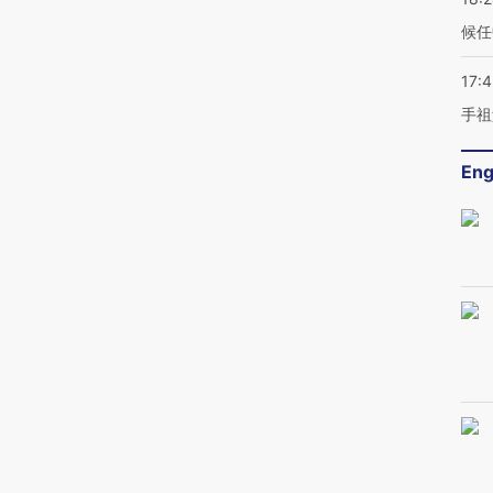
候任
17:
手祖
Eng