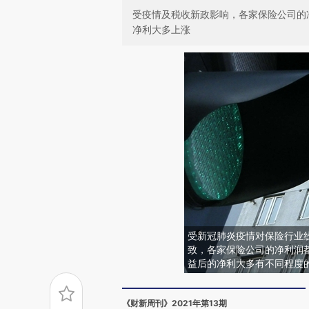
受疫情及税收新政影响，各家保险公司的
净利大多上涨
受新冠肺炎疫情对保险行业线
致，各家保险公司的净利润
益后的净利大多有不同程度
《财新周刊》2021年第13期