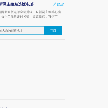
新网主编精选版电邮
样例
新网新闻版电邮全新升级！财新网主编精心编
，每个工作日定时投递，篇篇重磅，可信可
。
订阅