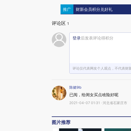
推广
财新会员积分兑好礼
评论区
1
登录
后发表评论得积分
评论仅代表网友个人观点，不代表财
陈健9lb
已阅，给闺女买点啥险好呢
2021-04-07 01:31 · 河北省石家庄市
图片推荐