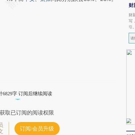
财
财
写
引
6829字 订阅后继续阅读
获取已订阅的阅读权限
员
订阅/会员升级
文