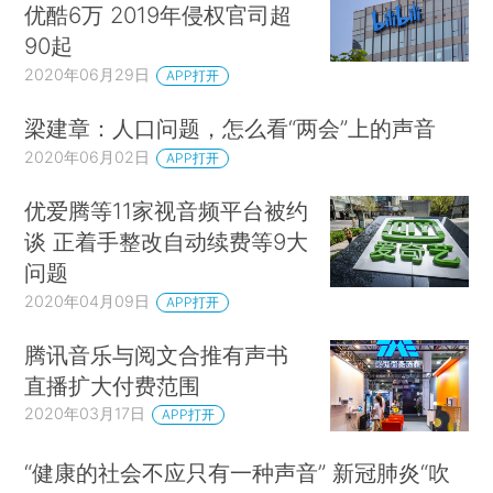
优酷6万 2019年侵权官司超
90起
2020年06月29日
APP打开
梁建章：人口问题，怎么看“两会”上的声音
2020年06月02日
APP打开
优爱腾等11家视音频平台被约
谈 正着手整改自动续费等9大
问题
2020年04月09日
APP打开
腾讯音乐与阅文合推有声书
直播扩大付费范围
2020年03月17日
APP打开
“健康的社会不应只有一种声音” 新冠肺炎“吹