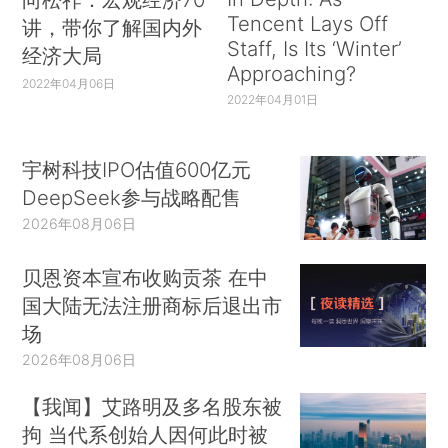
Tencent Lays Off
讲，带你了解国内外
Staff, Is Its ‘Winter’
经济大局
Approaching?
2022年04月06日
2022年04月01日
宇树科技IPO估值600亿元
DeepSeek参与战略配售
2026年08月06日
贝恩资本宣布收购贡茶 在中
国大陆无法注册商标后退出市
场
2026年08月06日
【我闻】艾路明及多名股东被
拘 当代系创始人因何此时被