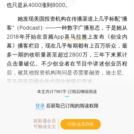
也只是从4000涨到8000。
她发现美国投资机构在传播渠道上几乎标配“播
客”（Podcast）——一种数字广播形态，于是她从
2018年开始在音频App
喜马拉雅
上发布《创业内
幕》播客栏目，现在几乎每期都有上百万听众，最
多一期的收听量甚至超过2800万，三年下来累计
点击量破亿。不少创业者在节目中讲述创业历程
后，被其他投资机构询问是否需要融资，迪士尼、
亚马逊等品牌合作也因此被吸引而来。
本文共计7981字 订阅后继续阅读
登录
后获取已订阅的阅读权限
财新通会员
订阅/会员升级
可畅读全文