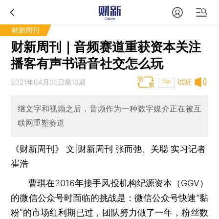
财新周刊
财新周刊｜音频赛道重获资本关注
播客有声书语音社交怎么玩
2021年04月05日第13期
试听
T中
继文字和视频之后，音频作为一种数字媒介正在被互
联网重塑赛道
《财新周刊》 文|财新周刊 张而弛、关聪 实习记者
崔浩
曹琪在2016年接手风投机构纪源资本（GGV）
的微信公众号时面临的挑战是：微信公众号快速“黏
粉”的市场红利期已过，团队努力做了一年，粉丝数