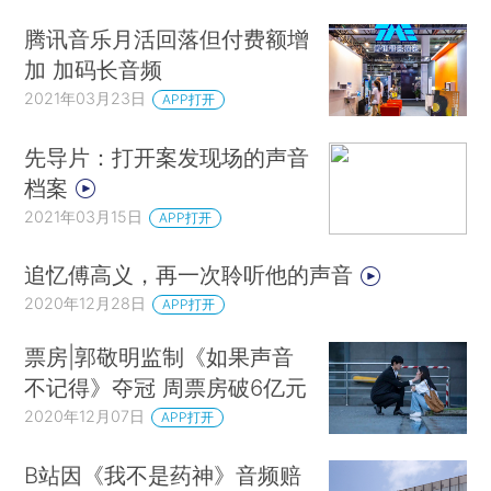
腾讯音乐月活回落但付费额增
加 加码长音频
2021年03月23日
APP打开
先导片：打开案发现场的声音
档案
2021年03月15日
APP打开
追忆傅高义，再一次聆听他的声音
2020年12月28日
APP打开
票房|郭敬明监制《如果声音
不记得》夺冠 周票房破6亿元
2020年12月07日
APP打开
B站因《我不是药神》音频赔