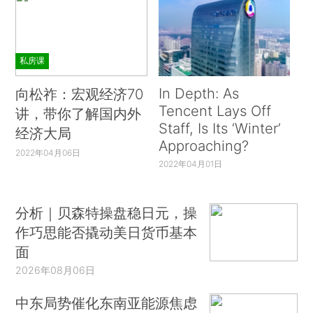
私房课
In Depth: As
向松祚：宏观经济70
Tencent Lays Off
讲，带你了解国内外
Staff, Is Its ‘Winter’
经济大局
Approaching?
2022年04月06日
2022年04月01日
分析｜贝森特操盘稳日元，操
作巧思能否撬动美日货币基本
面
2026年08月06日
中东局势催化东南亚能源焦虑