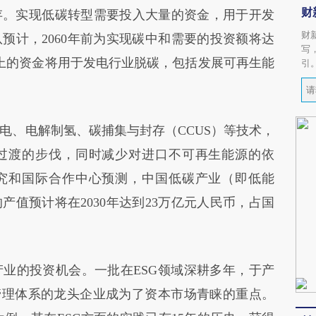
财
存。实现低碳转型需要投入大量的资金，用于开发
财
预计，2060年前为实现碳中和需要的投资额将达
写
以上的资金将用于发电行业脱碳，包括发展可再生能
引
、电解制氢、碳捕集与封存（CCUS）等技术，
过渡的步伐，同时减少对进口不可再生能源的依
究和国际合作中心预测，中国低碳产业（即低能
值预计将在2030年达到23万亿元人民币，占国
的投资机会。一批在ESG领域深耕多年，于产
管理体系的龙头企业成为了资本市场青睐的重点。