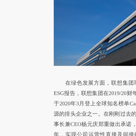
在绿色发展方面，联想集团取得
ESG报告，联想集团在2019/2
于2020年3月登上全球知名榜单Car
源的排头企业之一。在刚刚过去的联
事长兼CEO杨元庆郑重做出承诺，
年，实现公司运营性直接及间接