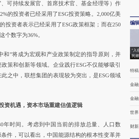
官、可持续发展官、首席技术官、基金经理等）作
2%的投资者已经采用了ESG投资策略。2,000亿美
编
的投资者表示已经采用了ESG政策框架；而在250
这个数字为36%。
“入
中和”将成为宏观和产业政策制定的指导原则，并
民潮
政策和创新等领域。企业践行ESG不仅能够吸引
特稿
此之中，联想集团的表现较为突出，是ESG领域
金融
金融
新投资机遇，资本市场重建估值逻辑
世界
0年时间。考虑到中国当前的排放总量、人口数
财新
源条件，可以看出，中国能源结构的根本性变革并