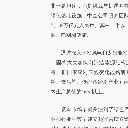
非一番坦途，而是挑战与机遇并
绿色基础设施，中金公司研究团队
到139万亿元人民币。其中一半
源、电网和储能。
通过深入开发风电和太阳能发电
中国将大大加快向清洁能源结构
赖。据国家应对气候变化战略研
耗、低污染、低排放经济产业）的产
内生产总值的16％以上。
资本市场早就关注到了绿色产业
业和行业中较早建立起完善ESG