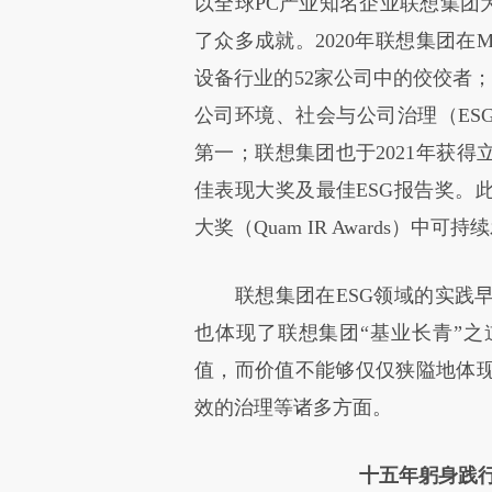
以全球PC产业知名企业联想集团为
了众多成就。2020年联想集团在M
设备行业的52家公司中的佼佼者；20
公司环境、社会与公司治理（ES
第一；联想集团也于2021年获得
佳表现大奖及最佳ESG报告奖。此
大奖（Quam IR Awards）中可
联想集团在ESG领域的实践早
也体现了联想集团“基业长青”
值，而价值不能够仅仅狭隘地体
效的治理等诸多方面。
十五年躬身践行