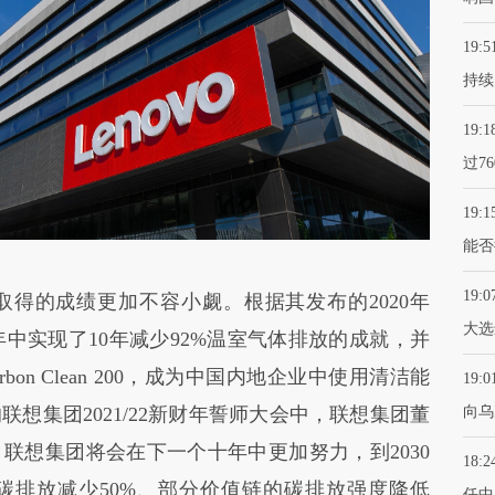
19:5
持续
19:1
过7
19:1
能否
19:0
的成绩更加不容小觑。根据其发布的2020年
大选
0财年中实现了10年减少92%温室气体排放的成就，并
bon Clean 200，成为中国内地企业中使用清洁能
19:0
想集团2021/22新财年誓师大会中，联想集团董
向乌
联想集团将会在下一个十年中更加努力，到2030
18:2
碳排放减少50%、部分价值链的碳排放强度降低
任中