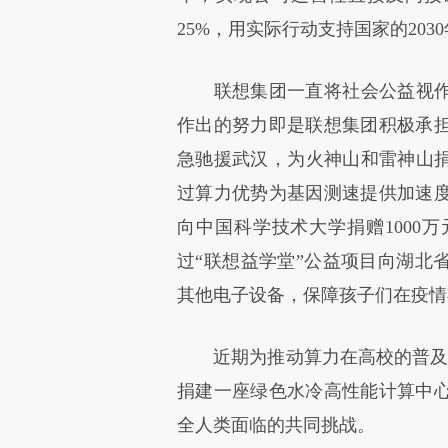
25%，用实际行动支持国家的203
联想集团一直将社会公益视作自
作出的努力即是联想集团积极承
急驰援武汉，为火神山和雷神山捐
过算力优势为基因测速提供加速
向中国科学技术大学捐赠1000
过“联想益学堂”公益项目向湖北省
其他电子设备，保障孩子们在疫情
近期为推动算力在高校的普及，
捐建一座绿色水冷高性能计算中
全人类面临的共同挑战。