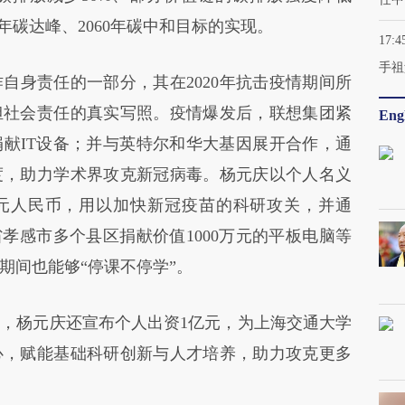
0年碳达峰、2060年碳中和目标的实现。
17:4
手祖
身责任的一部分，其在2020年抗击疫情期间所
担社会责任的真实写照。疫情爆发后，联想集团紧
Engl
献IT设备；并与英特尔和华大基因展开合作，通
度，助力学术界攻克新冠病毒。杨元庆以个人名义
万元人民币，用以加快新冠疫苗的科研攻关，并通
孝感市多个县区捐献价值1000万元的平板电脑等
期间也能够“停课不停学”。
杨元庆还宣布个人出资1亿元，为上海交通大学
心，赋能基础科研创新与人才培养，助力攻克更多