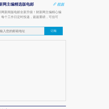
新网主编精选版电邮
样例
新网新闻版电邮全新升级！财新网主编精心编
，每个工作日定时投递，篇篇重磅，可信可
。
订阅