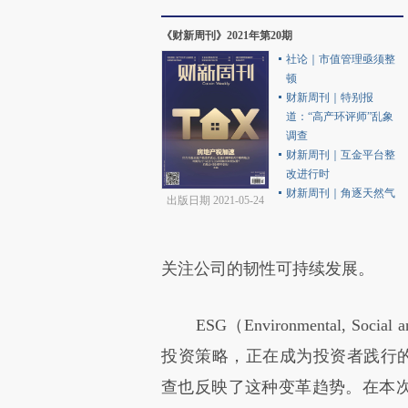
《财新周刊》2021年第20期
社论｜市值管理亟须整
顿
财新周刊｜特别报
道：“高产环评师”乱象
调查
财新周刊｜互金平台整
改进行时
财新周刊｜角逐天然气
出版日期 2021-05-24
关注公司的韧性可持续发展。
ESG（Environmental, Soc
投资策略，正在成为投资者践行的新
查也反映了这种变革趋势。在本次调