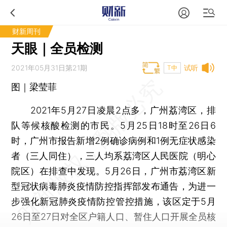
财新周刊
天眼｜全员检测
2021年05月31日第21期
试听
T中
图｜梁莹菲
2021年5月27日凌晨2点多，广州荔湾区，排
队等候核酸检测的市民。5月25日18时至26日6
时，广州市报告新增2例确诊病例和1例无症状感染
者（三人同住），三人均系荔湾区人民医院（明心
院区）在排查中发现。5月26日，广州市荔湾区新
型冠状病毒肺炎疫情防控指挥部发布通告，为进一
步强化新冠肺炎疫情防控管控措施，该区定于5月
26日至27日对全区户籍人口、暂住人口开展全员核