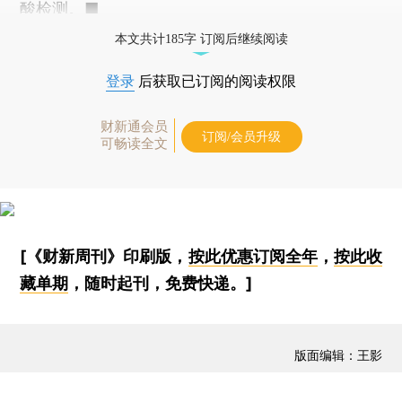
酸检测。■
本文共计185字 订阅后继续阅读
登录
后获取已订阅的阅读权限
财新通会员
订阅/会员升级
可畅读全文
[《财新周刊》印刷版，
按此优惠订阅全年
，
按此收
藏单期
，随时起刊，免费快递。]
版面编辑：王影