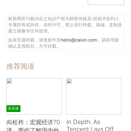
财新网所刊载内容之知识产权为财新传媒及/或相关权利人
专属所有或持有。未经许可，禁止进行转载、摘编、复制及
建立镜像等任何使用。
如有意愿转载，请发邮件至
hello@caixin.com
，获得书面
确认及授权后，方可转载。
推荐阅读
私房课
In Depth: As
向松祚：宏观经济70
Tencent Lays Off
讲，带你了解国内外