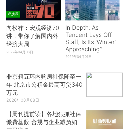
私房课
In Depth: As
向松祚：宏观经济70
Tencent Lays Off
讲，带你了解国内外
Staff, Is Its ‘Winter’
经济大局
Approaching?
2022年04月06日
2022年04月01日
非京籍五环内购房社保降至一
年 北京市公积金最高可贷340
万元
2026年08月08日
【周刊提前读】各地狠抓社保
缴费基数 合规与企业减负如