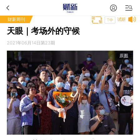
财新周刊
试听
T中
天眼｜考场外的守候
2021年06月14日第23期
原图