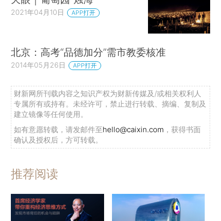
2021年04月10日
APP打开
北京：高考“品德加分”需市教委核准
2014年05月26日
APP打开
财新网所刊载内容之知识产权为财新传媒及/或相关权利人
专属所有或持有。未经许可，禁止进行转载、摘编、复制及
建立镜像等任何使用。
如有意愿转载，请发邮件至
hello@caixin.com
，获得书面
确认及授权后，方可转载。
推荐阅读