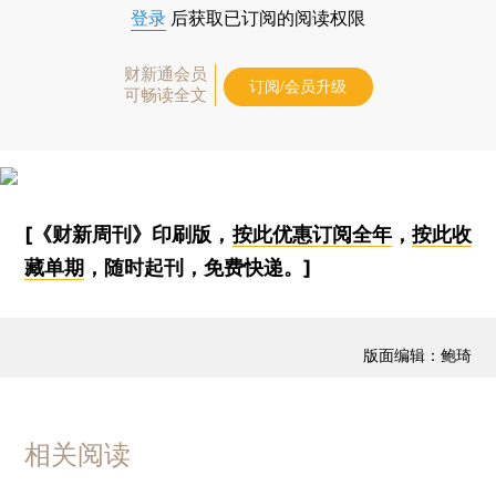
登录
后获取已订阅的阅读权限
财新通会员
订阅/会员升级
可畅读全文
[《财新周刊》印刷版，
按此优惠订阅全年
，
按此收
藏单期
，随时起刊，免费快递。]
版面编辑：鲍琦
相关阅读