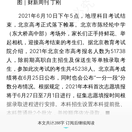
图｜财新周刊 丁刚
2021年6月10日下午5点，地理科目考试结
束，北京高考正式落下帷幕。北京市陈经纶中学
（东大桥高中部）考场外，家长们正手持鲜花、举
起相机，迎接高考结束的考生们。据北京教育考试
院介绍，2021年北京全市高考报名人数为51738
人，除前期高职自主招生及保送生等单独录取考
生，参加此次考试的考生共45238人。北京高考成
绩将在6月25日公布，同时也会公布“一分一段”分
数分布情况。根据规定，2021年本科首次志愿填报
将于6月27日至7月1日进行，征集志愿填报时间根
据录取进程进行安排。本科招生设置本科提前批、
本科普通批2个批次，并按顺序依次录取。■
本文共计288字 订阅后继续阅读