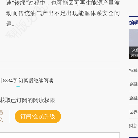
速“转绿”过程中，也可能因可再生能源产量波
动而传统油气产出不足出现能源体系安全问
编
题。
“入
民潮
特稿
6834字 订阅后继续阅读
金融
金融
获取已订阅的阅读权限
世界
员
订阅/会员升级
文
财新