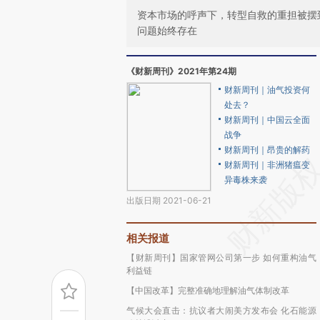
资本市场的呼声下，转型自救的重担被摆
问题始终存在
《财新周刊》2021年第24期
财新周刊｜油气投资何
处去？
财新周刊｜中国云全面
战争
财新周刊｜昂贵的解药
财新周刊｜非洲猪瘟变
异毒株来袭
出版日期 2021-06-21
相关报道
【财新周刊】国家管网公司第一步 如何重构油气
利益链
【中国改革】完整准确地理解油气体制改革
气候大会直击：抗议者大闹美方发布会 化石能源