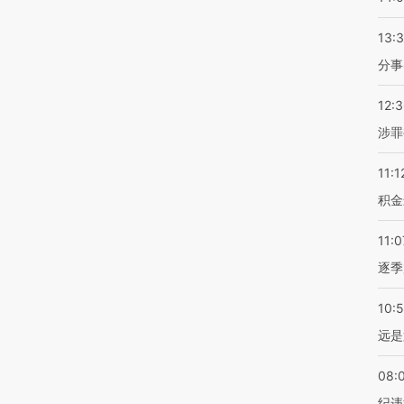
13:
分事
12:
涉罪
11:1
积金
11:0
逐季
10:
远是
08:
纪违