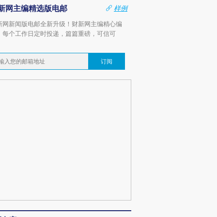
新网主编精选版电邮
样例
新网新闻版电邮全新升级！财新网主编精心编
，每个工作日定时投递，篇篇重磅，可信可
。
订阅