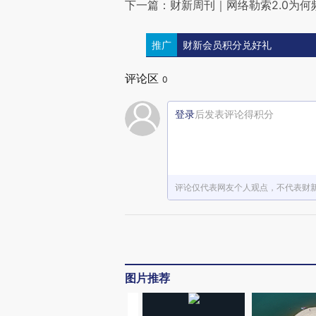
下一篇：财新周刊｜网络勒索2.0为何
推广
财新会员积分兑好礼
评论区
0
登录
后发表评论得积分
评论仅代表网友个人观点，不代表财
图片推荐