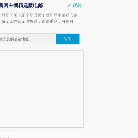
新网主编精选版电邮
样例
新网新闻版电邮全新升级！财新网主编精心编
，每个工作日定时投递，篇篇重磅，可信可
。
订阅