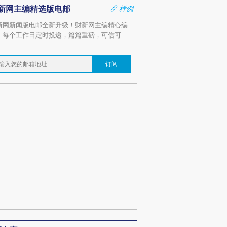
新网主编精选版电邮
样例
新网新闻版电邮全新升级！财新网主编精心编
，每个工作日定时投递，篇篇重磅，可信可
。
订阅