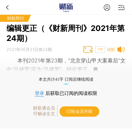
财新周刊
编辑更正（《财新周刊》2021年第
24期）
2021年06月21日第24期
试听
T中
本刊2021年第23期，“北京穿山甲大案幕后”文
中“吕健芳”应为“吕建芳”。特此更正。■
本文共计41字 订阅后继续阅读
登录
后获取已订阅的阅读权限
财新通会员
订阅/会员升级
可畅读全文