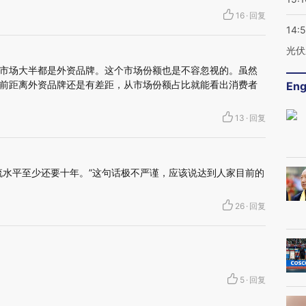
16
·
回复
14:
光伏
市场大半都是外资品牌。这个市场份额也是不容忽视的。虽然
前距离外资品牌还是有差距，从市场份额占比就能看出消费者
Eng
13
·
回复
流水平至少还要十年。”这句话极不严谨，应该说达到人家目前的
26
·
回复
5
·
回复