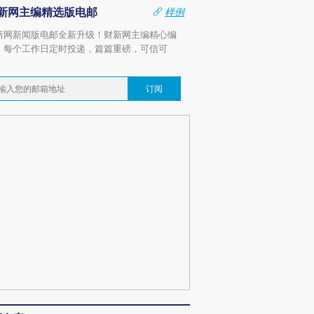
新网主编精选版电邮
样例
新网新闻版电邮全新升级！财新网主编精心编
，每个工作日定时投递，篇篇重磅，可信可
。
订阅