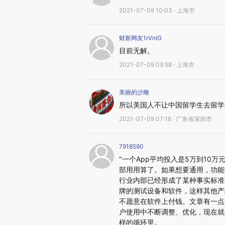
2021-07-09 10:03 · 上海市
财新网友1rVnlG
目前无解。
2021-07-09 09:58 · 上海市
美丽的沙雕
所以美国人不让中国留学生去留学
2021-07-09 07:16 · 广东省深圳市
7918590
"一个App平均投入是5万到10万
部用用算了。如果想要通用，功能
行业内部已经形成了某种事实标准
牌的测试设备和软件，这样其他产
不愿意在软件上付钱。文章有一点
户使用中不断调整、优化，现在就
样的循环里。