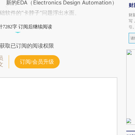
新的EDA（Electronics Design Automation）
财
础软件的“卡脖子”问题浮出水面。
财
写
7282字 订阅后继续阅读
引
获取已订阅的阅读权限
员
订阅/会员升级
文