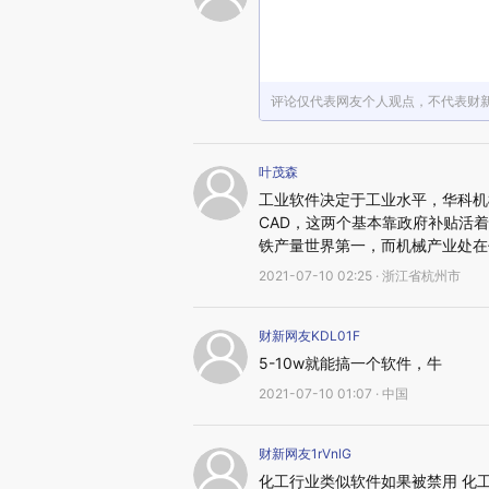
评论仅代表网友个人观点，不代表财
叶茂森
工业软件决定于工业水平，华科机
CAD，这两个基本靠政府补贴活
铁产量世界第一，而机械产业处在
2021-07-10 02:25 · 浙江省杭州市
财新网友KDL01F
5-10w就能搞一个软件，牛
2021-07-10 01:07 · 中国
财新网友1rVnlG
化工行业类似软件如果被禁用 化