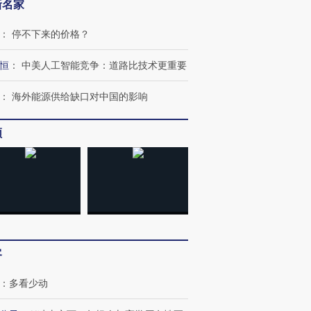
新名家
：
停不下来的价格？
恒
：
中美人工智能竞争：道路比技术更重要
：
海外能源供给缺口对中国的影响
频
客
：
多看少动