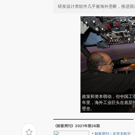
研发设计类软件几乎被海外垄断，推进国
政策和资本萌动，但中国工业
年里，海外工业巨头在底层
壁垒。
《财新周刊》2021年第26期
财新周刊｜监管关联交