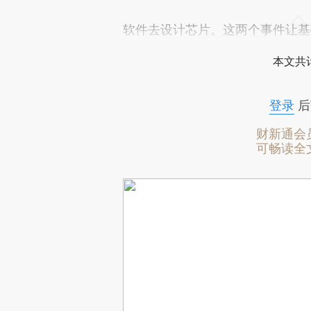
软件去设计芯片。这两个事件让基
本文共计
登录
后
财新通会
可畅读全