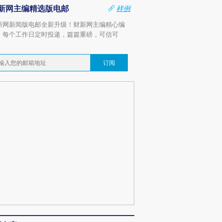
新网主编精选版电邮
样例
新网新闻版电邮全新升级！财新网主编精心编
，每个工作日定时投递，篇篇重磅，可信可
。
订阅