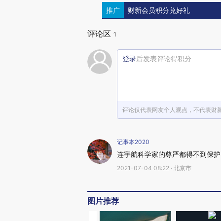
推广
财新会员积分兑好礼
评论区
1
登录
后发表评论得积分
评论仅代表网友个人观点，不代表财
记事本2020
连宇航科学家的尊严都得不到保护
2021-07-04 08:22 · 北京市
图片推荐