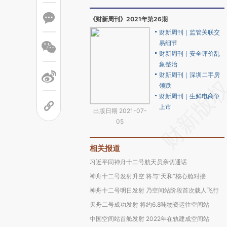
《财新周刊》2021年第26期
财新周刊｜监管关联交
易细节
财新周刊｜安全评价乱
象整治
财新周刊｜深圳二手房
领跌
财新周刊｜生鲜电商争
上市
出版日期 2021-07-
05
相关报道
习近平同神舟十二号航天员亲切通话
神舟十二号发射升空 将与“天和”核心舱对接
神舟十二号明日发射 乃空间站阶段首次载人飞行
天舟二号成功发射 将约6.8吨物资运往空间站
中国空间站首舱发射 2022年在轨建成空间站