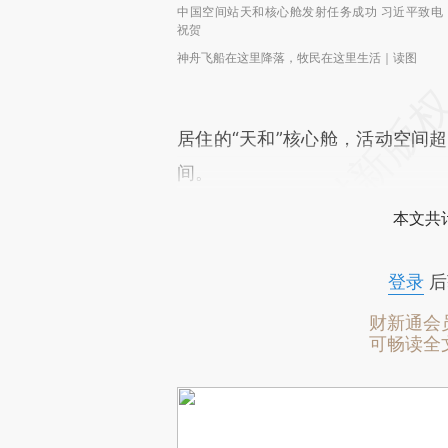
中国空间站天和核心舱发射任务成功 习近平致电
祝贺
神舟飞船在这里降落，牧民在这里生活｜读图
居住的“天和”核心舱，活动空间超
间。
本文共计
登录
后
财新通会
可畅读全