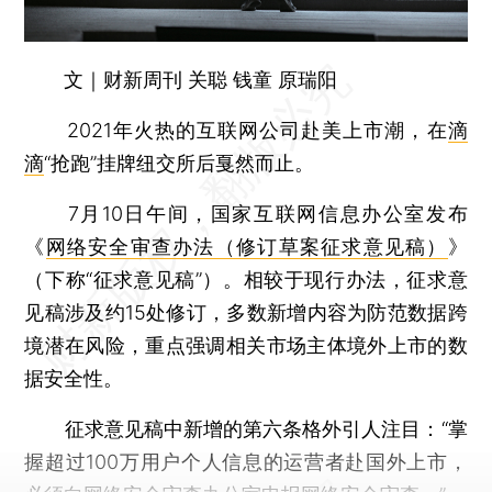
文｜财新周刊 关聪 钱童 原瑞阳
2021年火热的互联网公司赴美上市潮，在
滴
滴
“抢跑”挂牌纽交所后戛然而止。
7月10日午间，国家互联网信息办公室发布
《
网络安全审查办法（修订草案征求意见稿）
》
（下称“征求意见稿”）。相较于现行办法，征求意
见稿涉及约15处修订，多数新增内容为防范数据跨
境潜在风险，重点强调相关市场主体境外上市的数
据安全性。
征求意见稿中新增的第六条格外引人注目：“掌
握超过100万用户个人信息的运营者赴国外上市，