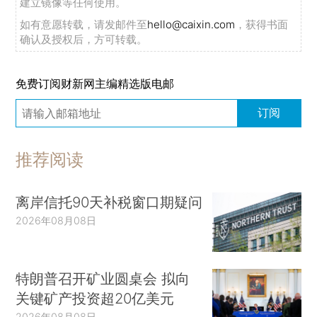
建立镜像等任何使用。
如有意愿转载，请发邮件至
hello@caixin.com
，获得书面
确认及授权后，方可转载。
免费订阅财新网主编精选版电邮
订阅
推荐阅读
离岸信托90天补税窗口期疑问
2026年08月08日
特朗普召开矿业圆桌会 拟向
关键矿产投资超20亿美元
2026年08月08日