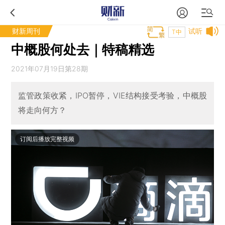
财新周刊
试听
T中
中概股何处去｜特稿精选
2021年07月19日第28期
监管政策收紧，IPO暂停，VIE结构接受考验，中概股
将走向何方？
订阅后播放完整视频