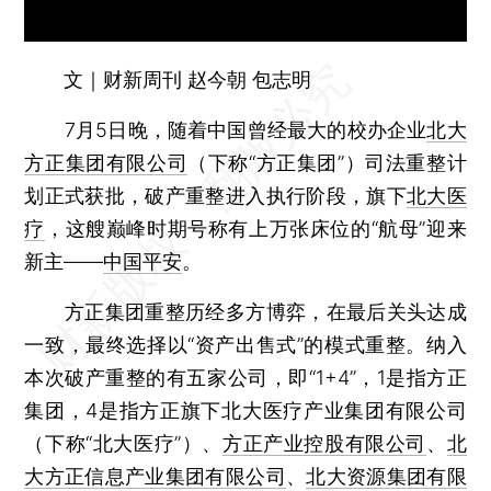
文｜财新周刊 赵今朝 包志明
7月5日晚，随着中国曾经最大的校办企业
北大
方正集团有限公司
（下称“方正集团”）司法重整计
划正式获批，破产重整进入执行阶段，旗下
北大医
疗
，这艘巅峰时期号称有上万张床位的“航母”迎来
新主——
中国平安
。
方正集团重整历经多方博弈，在最后关头达成
一致，最终选择以“资产出售式”的模式重整。纳入
本次破产重整的有五家公司，即“1+4”，1是指方正
集团，4是指方正旗下北大医疗产业集团有限公司
（下称“北大医疗”）、
方正产业控股有限公司
、
北
大方正信息产业集团有限公司
、
北大资源集团有限