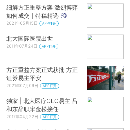
细解方正重整方案 激烈博弈
如何成交｜特稿精选
2021年05月15日
APP打开
北大国际医院出世
2011年07月24日
APP打开
方正重整方案正式获批 方正
证券易主平安
2021年07月06日
APP打开
独家 | 北大医疗CEO易主 吕
和东辞职宋金松接任
2017年04月22日
APP打开