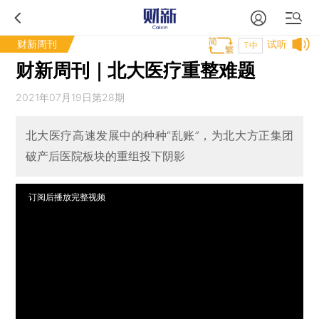
财新周刊
试听
T中
财新周刊｜北大医疗重整难题
2021年07月19日第28期
北大医疗高速发展中的种种“乱账”，为北大方正集团
破产后医院板块的重组投下阴影
订阅后播放完整视频