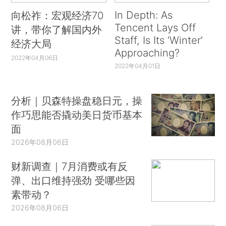
In Depth: As
向松祚：宏观经济70
Tencent Lays Off
讲，带你了解国内外
Staff, Is Its ‘Winter’
经济大局
Approaching?
2022年04月06日
2022年04月01日
分析｜贝森特操盘稳日元，操
作巧思能否撬动美日货币基本
面
2026年08月06日
财新调查｜7月消费或有反
弹、出口维持强劲 受哪些因
素带动？
2026年08月06日