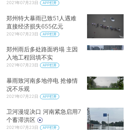
2021年07月23日
APP打开
郑州特大暴雨已致51人遇难
直接经济损失655亿元
2021年07月23日
APP打开
郑州雨后多处路面坍塌 主因
入地工程回填不实
2021年07月23日
APP打开
暴雨致河南多地停电 抢修情
况不乐观
2021年07月22日
APP打开
卫河漫堤决口 河南紧急启用7
个蓄滞洪区
2021年07月23日
APP打开