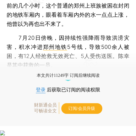
前的几个小时，这个普通的郑州上班族被困在封闭
的地铁车厢内，眼看着车厢内外的水一点点上涨，
他曾以为再也出不来了。
7月20日傍晚，因持续性强降雨导致洪涝灾
害，积水冲进
郑州地铁
5号线，导致500余人被
困，有12人经抢救无效死亡、5人受伤送医。陈幸
是其中获救的一员。
本文共计11249字 订阅后继续阅读
登录
后获取已订阅的阅读权限
财新通会员
订阅/会员升级
可畅读全文