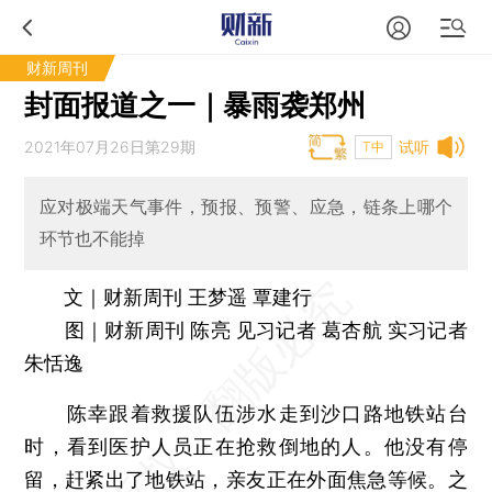
财新周刊
封面报道之一｜暴雨袭郑州
2021年07月26日第29期
试听
T中
应对极端天气事件，预报、预警、应急，链条上哪个
环节也不能掉
文｜财新周刊 王梦遥 覃建行
图｜财新周刊 陈亮 见习记者 葛杏航 实习记者
朱恬逸
陈幸跟着救援队伍涉水走到沙口路地铁站台
时，看到医护人员正在抢救倒地的人。他没有停
留，赶紧出了地铁站，亲友正在外面焦急等候。之