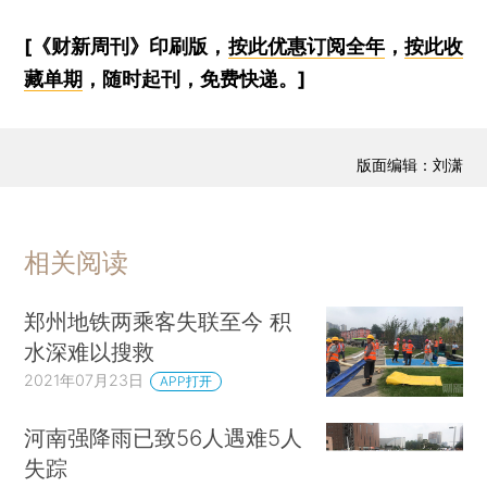
[《财新周刊》印刷版，
按此优惠订阅全年
，
按此收
藏单期
，随时起刊，免费快递。]
版面编辑：刘潇
相关阅读
郑州地铁两乘客失联至今 积
水深难以搜救
2021年07月23日
APP打开
河南强降雨已致56人遇难5人
失踪