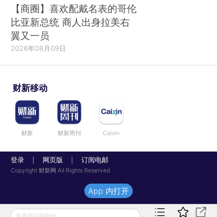
【商圈】喜欢配戴名表的哥伦
比亚新总统 商人出身拉美右
翼又一员
2026年08月09日
财新移动
财新
财新周刊
Caixin
登录
网页版
订阅电邮
|
|
Copyright 财新网 All Rights Reserved
App 内打开
发表评论得积分