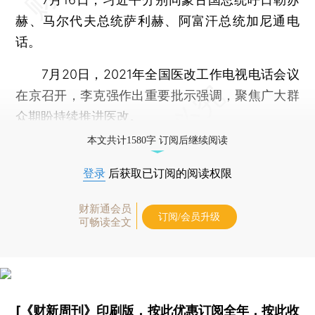
赫、马尔代夫总统萨利赫、阿富汗总统加尼通电
话。
7月20日，2021年全国医改工作电视电话会议
在京召开，李克强作出重要批示强调，聚焦广大群
众期盼持续推进医改。
本文共计1580字 订阅后继续阅读
登录
后获取已订阅的阅读权限
财新通会员
订阅/会员升级
可畅读全文
[《财新周刊》印刷版，
按此优惠订阅全年
，
按此收