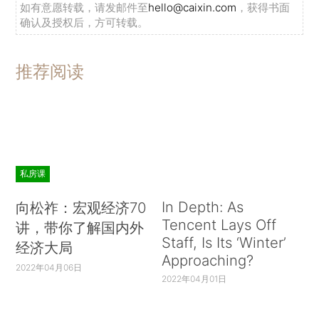
如有意愿转载，请发邮件至
hello@caixin.com
，获得书面
确认及授权后，方可转载。
推荐阅读
私房课
In Depth: As
向松祚：宏观经济70
Tencent Lays Off
讲，带你了解国内外
Staff, Is Its ‘Winter’
经济大局
Approaching?
2022年04月06日
2022年04月01日