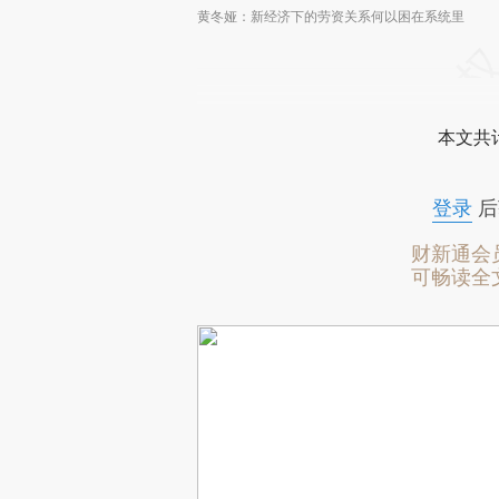
黄冬娅：新经济下的劳资关系何以困在系统里
本文共计
登录
后
财新通会
可畅读全