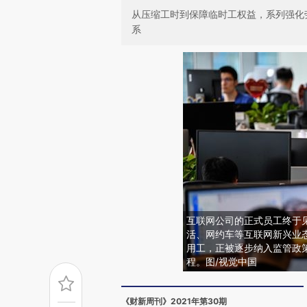
从压缩工时到保障临时工权益，系列强化
系
互联网公司的正式员工终于见
活、网约车等互联网新兴业
用工，正被逐步纳入监管政
程。图/视觉中国
《财新周刊》2021年第30期