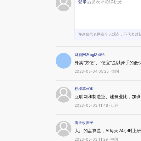
登录
后发表评论得积分
评论仅代表网友个人观点，不代表财
财新网友pgI3456
外卖“方便”、“便宜”是以骑手的
2023-05-04 05:25 · 德国
柠檬草vOK
互联网和制造业、建筑业比，加班
2023-05-03 11:48 · 江苏
看天收麦子
大厂的盘算是，AI每天24小时上
2023-05-03 11:29 · 中国