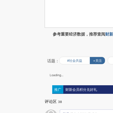
参考重要经济数据，推荐查阅
财新
话题：
#社会共益
+关注
Loading...
推广
财新会员积分兑好礼
评论区
38