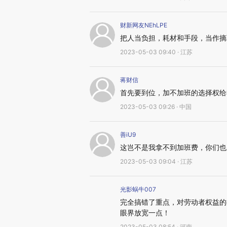
财新网友NEhLPE
把人当负担，耗材和手段，当作摘
2023-05-03 09:40 · 江苏
蒋财信
首先要到位，加不加班的选择权给
2023-05-03 09:26 · 中国
善iU9
这岂不是我拿不到加班费，你们也
2023-05-03 09:04 · 江苏
光影蜗牛007
完全搞错了重点，对劳动者权益的
眼界放宽一点！
2023-05-03 08:54 · 河南