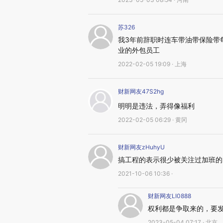
苏326
我3年前辞职时连车带油带保险带
业的外包员工
2022-02-05 19:09 · 上海
财新网友47S2hg
明明是违法，弄得像福利
2022-02-05 06:29 · 黄冈
财新网友zHuhyU
搞工程的表示很少被关注过加班的
2021-10-06 10:36 ·
财新网友LI0888
权利都是争取来的，要
2023-05-04 07:17 · 北京