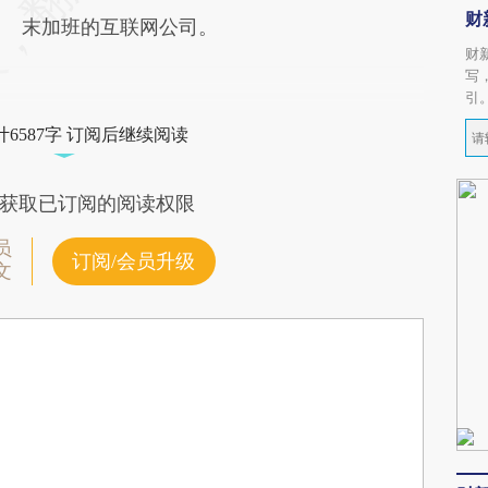
财
末加班的互联网公司。
财
写
引
6587字 订阅后继续阅读
获取已订阅的阅读权限
员
订阅/会员升级
文