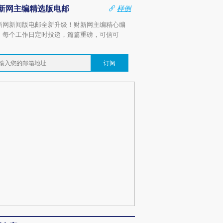
新网主编精选版电邮
样例
新网新闻版电邮全新升级！财新网主编精心编
，每个工作日定时投递，篇篇重磅，可信可
。
订阅