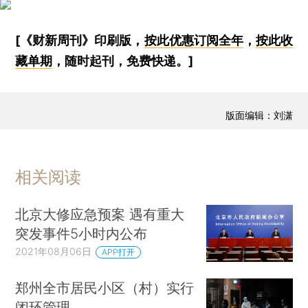
[《财新周刊》印刷版，
按此优惠订阅全年
，
按此收
藏单期
，随时起刊，免费快递。]
版面编辑：刘潇
相关阅读
北京大修应急预案 遇有重大
突发事件5小时内公布
2021年08月06日
APP打开
郑州全市居民小区（村）实行
闭环管理