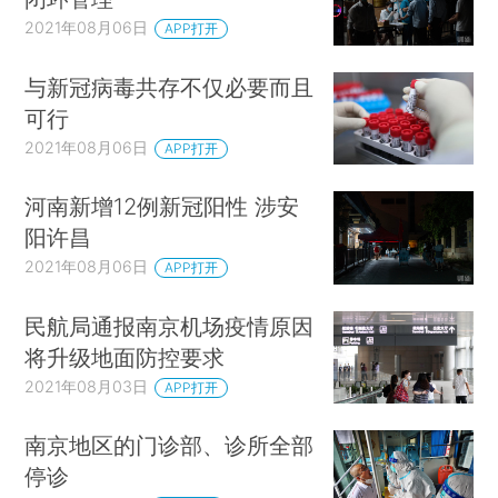
2021年08月06日
APP打开
与新冠病毒共存不仅必要而且
可行
2021年08月06日
APP打开
河南新增12例新冠阳性 涉安
阳许昌
2021年08月06日
APP打开
民航局通报南京机场疫情原因
将升级地面防控要求
2021年08月03日
APP打开
南京地区的门诊部、诊所全部
停诊