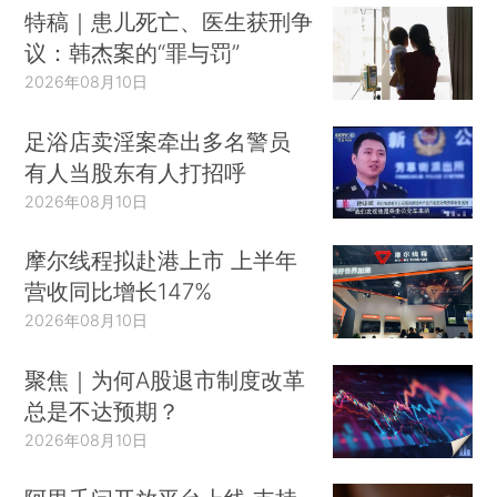
特稿｜患儿死亡、医生获刑争
议：韩杰案的“罪与罚”
2026年08月10日
足浴店卖淫案牵出多名警员
有人当股东有人打招呼
2026年08月10日
摩尔线程拟赴港上市 上半年
营收同比增长147%
2026年08月10日
聚焦｜为何A股退市制度改革
总是不达预期？
2026年08月10日