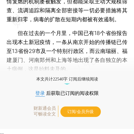
情复燃的机制屡被触发，但都能采取主动大规模筛
查、流调追踪和隔离全部密接等一切必要措施将其
重新归零，病毒的扩散在短期内都被有效遏制。
但在过去的一个月里，中国已有18个省份报告
出现本土新冠疫情，一条从南京开始的传播链已传
至13省份29市及一个特别行政区，而云南瑞丽、福
建厦门、河南郑州和上海等地出现了各自独立的本
土病例，这是始料未及的。
本文共计22540字 订阅后继续阅读
登录
后获取已订阅的阅读权限
财新通会员
订阅/会员升级
可畅读全文