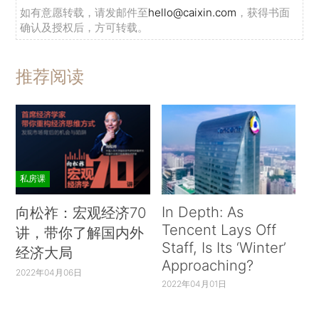
如有意愿转载，请发邮件至
hello@caixin.com
，获得书面
确认及授权后，方可转载。
推荐阅读
私房课
In Depth: As
向松祚：宏观经济70
Tencent Lays Off
讲，带你了解国内外
Staff, Is Its ‘Winter’
经济大局
Approaching?
2022年04月06日
2022年04月01日