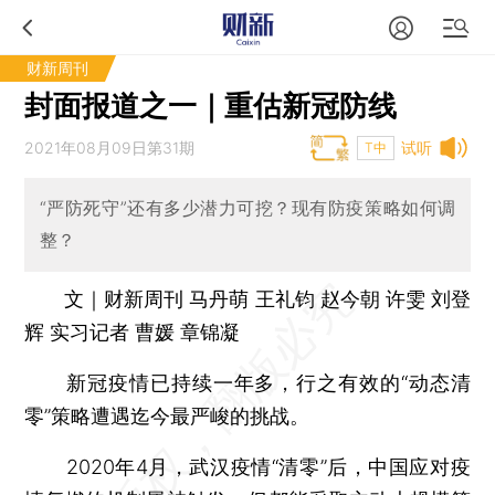
财新周刊
封面报道之一｜重估新冠防线
2021年08月09日第31期
试听
T中
“严防死守”还有多少潜力可挖？现有防疫策略如何调
整？
文｜财新周刊 马丹萌 王礼钧 赵今朝 许雯 刘登
辉 实习记者 曹媛 章锦凝
新冠疫情已持续一年多，行之有效的“动态清
零”策略遭遇迄今最严峻的挑战。
2020年4月，武汉疫情“清零”后，中国应对疫