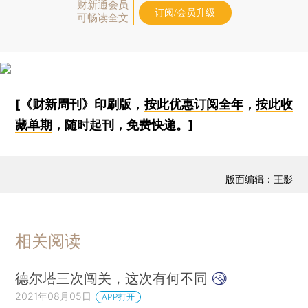
财新通会员
订阅/会员升级
可畅读全文
[《财新周刊》印刷版，
按此优惠订阅全年
，
按此收
藏单期
，随时起刊，免费快递。]
版面编辑：王影
相关阅读
德尔塔三次闯关，这次有何不同
2021年08月05日
APP打开