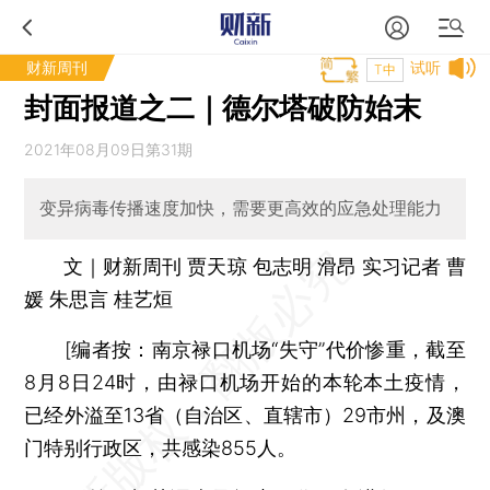
财新周刊
试听
T中
封面报道之二｜德尔塔破防始末
2021年08月09日第31期
变异病毒传播速度加快，需要更高效的应急处理能力
文｜财新周刊 贾天琼 包志明 滑昂 实习记者 曹
媛 朱思言 桂艺烜
[
编者按
：南京禄口机场“失守”代价惨重，截至
8月8日24时，由禄口机场开始的本轮本土疫情，
已经外溢至13省（自治区、直辖市）29市州，及澳
门特别行政区，共感染855人。