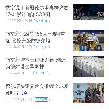
数字说｜新冠德尔塔毒株席卷
17省 累计确诊533例
2021年08月04日
APP打开
南京新冠感染155人已现4重
症 管控升级防德尔塔
2021年07月28日
APP打开
南京新增本土确诊31例 溯源
为德尔塔变异毒株
2021年07月27日
APP打开
德尔塔快速蔓延会推缓全球复
苏吗？
2021年07月26日
APP打开