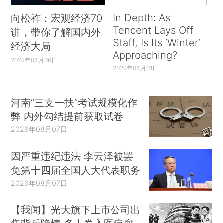
In Depth: As
向松祚：宏观经济70
Tencent Lays Off
讲，带你了解国内外
Staff, Is Its ‘Winter’
经济大局
Approaching?
2022年04月06日
2022年04月01日
河南“三支一扶”考试规模化作
弊 内外勾结提前获取试卷
2026年08月07日
因严重违纪违法 李云泽被罢
免第十四届全国人大代表职务
2026年08月07日
【我闻】光大旗下上市公司出