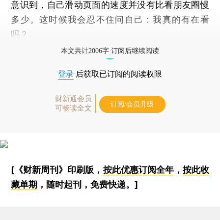
意识到，自己滑动页面的速度并没有比看朋友圈慢
多少。这时候我会忍不住问自己：我真的有在看
吗？
本文共计2006字 订阅后继续阅读
登录
后获取已订阅的阅读权限
财新通会员
订阅/会员升级
可畅读全文
[《财新周刊》印刷版，
按此优惠订阅全年
，
按此收
藏单期
，随时起刊，免费快递。]