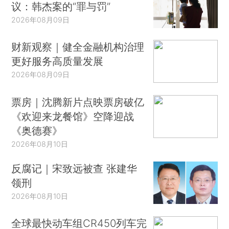
议：韩杰案的“罪与罚”
2026年08月09日
财新观察｜健全金融机构治理
更好服务高质量发展
2026年08月09日
票房｜沈腾新片点映票房破亿
《欢迎来龙餐馆》空降迎战
《奥德赛》
2026年08月10日
反腐记｜宋致远被查 张建华
领刑
2026年08月10日
全球最快动车组CR450列车完