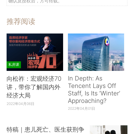
确认及授权后，方可转载。
推荐阅读
私房课
In Depth: As
向松祚：宏观经济70
Tencent Lays Off
讲，带你了解国内外
Staff, Is Its ‘Winter’
经济大局
Approaching?
2022年04月06日
2022年04月01日
特稿｜患儿死亡、医生获刑争