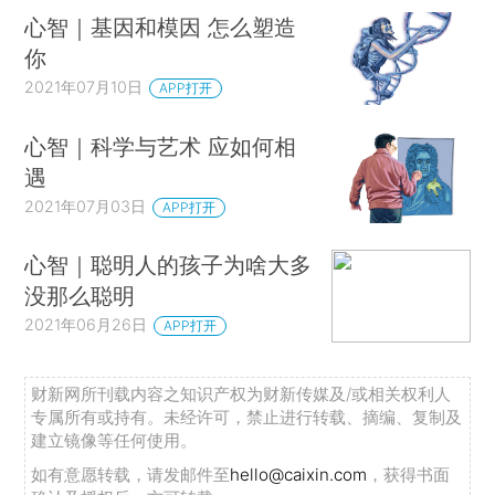
心智｜基因和模因 怎么塑造
你
2021年07月10日
APP打开
心智｜科学与艺术 应如何相
遇
2021年07月03日
APP打开
心智｜聪明人的孩子为啥大多
没那么聪明
2021年06月26日
APP打开
财新网所刊载内容之知识产权为财新传媒及/或相关权利人
专属所有或持有。未经许可，禁止进行转载、摘编、复制及
建立镜像等任何使用。
如有意愿转载，请发邮件至
hello@caixin.com
，获得书面