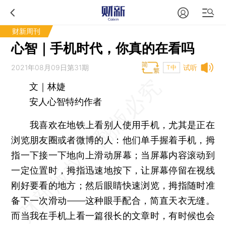
财新周刊
心智｜手机时代，你真的在看吗
2021年08月09日第31期
试听
T中
文｜林婕
安人心智特约作者
我喜欢在地铁上看别人使用手机，尤其是正在
浏览朋友圈或者微博的人：他们单手握着手机，拇
指一下接一下地向上滑动屏幕；当屏幕内容滚动到
一定位置时，拇指迅速地按下，让屏幕停留在视线
刚好要看的地方；然后眼睛快速浏览，拇指随时准
备下一次滑动——这种眼手配合，简直天衣无缝。
而当我在手机上看一篇很长的文章时，有时候也会