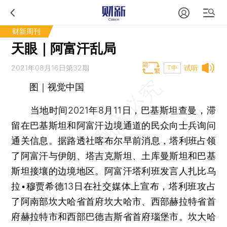
财新周刊
天眼｜阿富汗乱局
2021年08月16日第32期
试听
T中
图｜视觉中国
当地时间2021年8月11日，巴基斯坦查曼，滞
留在巴基斯坦和阿富汗边境通道的民众向士兵询问
通关信息。据路透社喀布尔早前消息，塔利班占领
了阿富汗与伊朗、塔吉克斯坦、土库曼斯坦和巴基
斯坦接壤的边境地区。阿富汗塔利班发言人扎比乌
拉•穆贾希德13日在社交媒体上宣布，塔利班攻占
了阿南部坎大哈省首府坎大哈市、西部赫拉特省首
府赫拉特市和西部巴德吉斯省首府瑙堡市。坎大哈