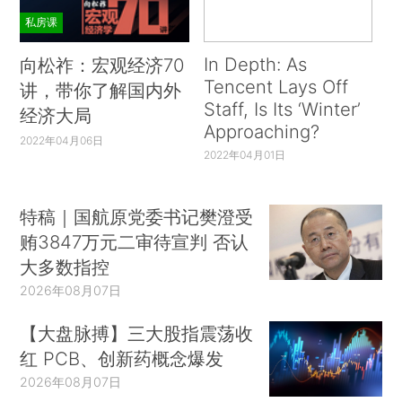
私房课
In Depth: As
向松祚：宏观经济70
Tencent Lays Off
讲，带你了解国内外
Staff, Is Its ‘Winter’
经济大局
Approaching?
2022年04月06日
2022年04月01日
特稿｜国航原党委书记樊澄受
贿3847万元二审待宣判 否认
大多数指控
2026年08月07日
【大盘脉搏】三大股指震荡收
红 PCB、创新药概念爆发
2026年08月07日