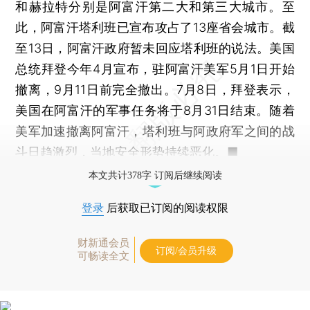
和赫拉特分别是阿富汗第二大和第三大城市。至
此，阿富汗塔利班已宣布攻占了13座省会城市。截
至13日，阿富汗政府暂未回应塔利班的说法。美国
总统拜登今年4月宣布，驻阿富汗美军5月1日开始
撤离，9月11日前完全撤出。7月8日，拜登表示，
美国在阿富汗的军事任务将于8月31日结束。随着
美军加速撤离阿富汗，塔利班与阿政府军之间的战
斗日趋激烈，当地安全形势持续恶化。■
本文共计378字 订阅后继续阅读
登录
后获取已订阅的阅读权限
财新通会员
订阅/会员升级
可畅读全文