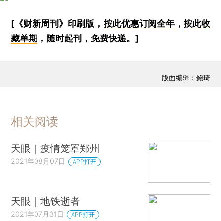
[《财新周刊》印刷版，
按此优惠订阅全年
，
按此收
藏单期
，随时起刊，免费快递。]
版面编辑：鲍琦
相关阅读
天眼｜疫情笼罩郑州
2021年08月07日
APP打开
天眼｜地铁逝者
2021年07月31日
APP打开