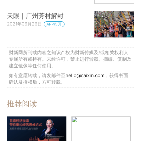
天眼｜广州芳村解封
2021年06月26日
APP打开
财新网所刊载内容之知识产权为财新传媒及/或相关权利人
专属所有或持有。未经许可，禁止进行转载、摘编、复制及
建立镜像等任何使用。
如有意愿转载，请发邮件至
hello@caixin.com
，获得书面
确认及授权后，方可转载。
推荐阅读