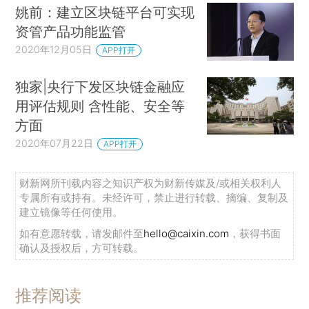
姚前：建立区块链平台可实现
资管产品功能监管
2020年12月05日
APP打开
独家|央行下发区块链金融应
用评估规则 含性能、安全等
方面
2020年07月22日
APP打开
财新网所刊载内容之知识产权为财新传媒及/或相关权利人
专属所有或持有。未经许可，禁止进行转载、摘编、复制及
建立镜像等任何使用。
如有意愿转载，请发邮件至
hello@caixin.com
，获得书面
确认及授权后，方可转载。
推荐阅读