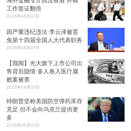
海外金融专才回流香港 外籍
工作签证翻倍
2026年08月07日
因严重违纪违法 李云泽被罢
免第十四届全国人大代表职务
2026年08月07日
【我闻】光大旗下上市公司出
售背后隐情 多人卷入医疗腐
败案被查
2026年08月07日
特朗普坚称美国防空弹药库存
充足 但不会向乌克兰提供更
多
2026年08月07日