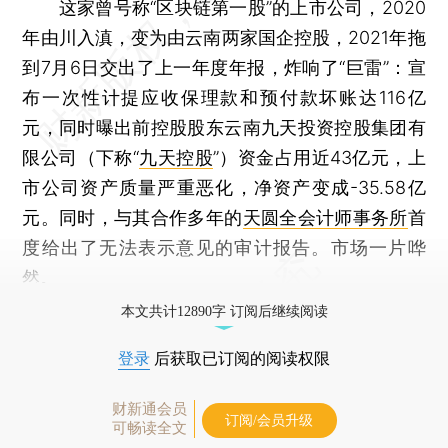
这家曾号称“区块链第一股”的上市公司，2020
年由川入滇，变为由云南两家国企控股，2021年拖
到7月6日交出了上一年度年报，炸响了“巨雷”：宣
布一次性计提应收保理款和预付款坏账达116亿
元，同时曝出前控股股东云南九天投资控股集团有
限公司（下称“
九天控股
”）资金占用近43亿元，上
市公司资产质量严重恶化，净资产变成-35.58亿
元。同时，与其合作多年的
天圆全会计师事务所
首
度给出了无法表示意见的审计报告。市场一片哗
然。
本文共计12890字 订阅后继续阅读
登录
后获取已订阅的阅读权限
财新通会员
订阅/会员升级
可畅读全文