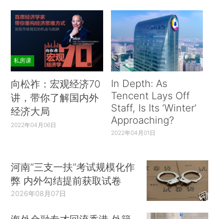
私房课
In Depth: As
向松祚：宏观经济70
Tencent Lays Off
讲，带你了解国内外
Staff, Is Its ‘Winter’
经济大局
Approaching?
2022年04月06日
2022年04月01日
河南“三支一扶”考试规模化作
弊 内外勾结提前获取试卷
2026年08月07日