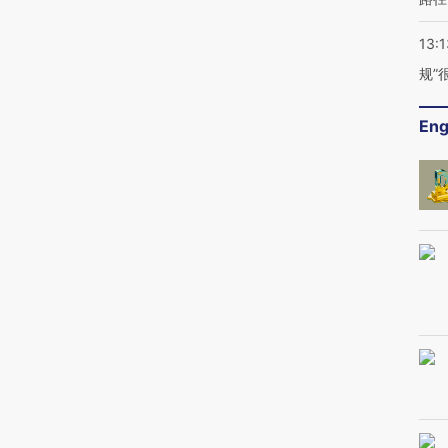
13:1
规”
Eng