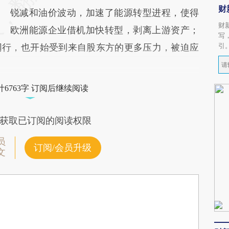
财
锐减和油价波动，加速了能源转型进程，使得
财
欧洲能源企业借机加快转型，剥离上游资产；
写
引
同行，也开始受到来自股东方的更多压力，被迫应
6763字 订阅后继续阅读
获取已订阅的阅读权限
员
订阅/会员升级
文