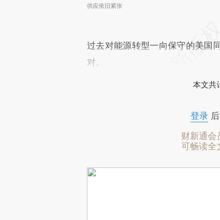
供应依旧紧张
过去对能源转型一向保守的美国
对。
本文共计
登录
后
财新通会
可畅读全