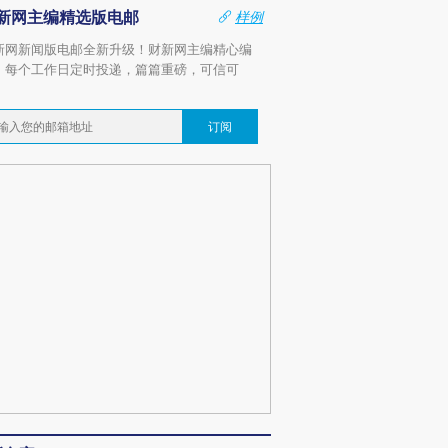
新网主编精选版电邮
样例
新网新闻版电邮全新升级！财新网主编精心编
，每个工作日定时投递，篇篇重磅，可信可
。
订阅