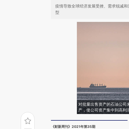
疫情导致全球经济发展受挫、需求锐减和
型
对批量出售资产的石油公司
产，使公司资产集中到高利
《财新周刊》2021年第35期