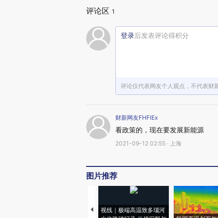
评论区
1
登录
后发表评论得积分
评论仅代表网友个人观点，不代表财
财新网友FHFlEx
看政策的，现在要发展新能源
2021-09-12 02:55 · 上海
图片推荐
视线｜极端高温致多瑙河