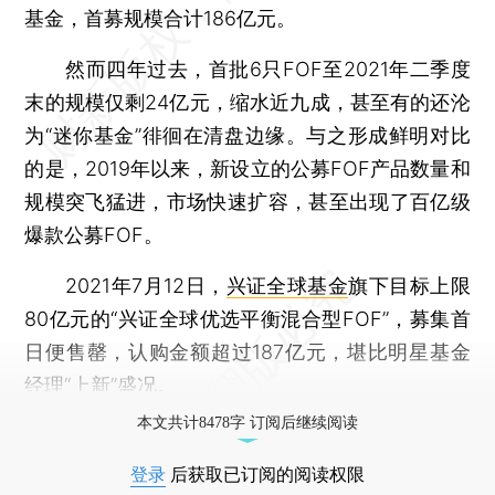
基金，首募规模合计186亿元。
然而四年过去，首批6只FOF至2021年二季度
末的规模仅剩24亿元，缩水近九成，甚至有的还沦
为“迷你基金”徘徊在清盘边缘。与之形成鲜明对比
的是，2019年以来，新设立的公募FOF产品数量和
规模突飞猛进，市场快速扩容，甚至出现了百亿级
爆款公募FOF。
2021年7月12日，
兴证全球基金
旗下目标上限
80亿元的“兴证全球优选平衡混合型FOF”，募集首
日便售罄，认购金额超过187亿元，堪比明星基金
经理“上新”盛况。
本文共计8478字 订阅后继续阅读
登录
后获取已订阅的阅读权限