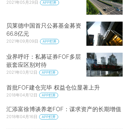
2021年05月29日
APP打开
贝莱德中国首只公募基金募资
66.8亿元
2021年09月09日
APP打开
业界呼吁：私募证券FOF多层
嵌套应区别对待
2021年03月12日
APP打开
首批FOF建仓完毕 权益仓位显著上升
2018年04月12日
APP打开
汇添富徐博谈养老FOF：谋求资产的长期增值
2018年04月16日
APP打开