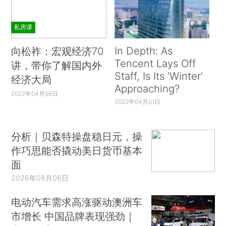
私房课
In Depth: As
向松祚：宏观经济70
Tencent Lays Off
讲，带你了解国内外
Staff, Is Its ‘Winter’
经济大局
Approaching?
2022年04月06日
2022年04月01日
分析｜贝森特操盘稳日元，操
作巧思能否撬动美日货币基本
面
2026年08月06日
电动汽车需求高涨驱动澳洲车
市增长 中国品牌表现强劲｜