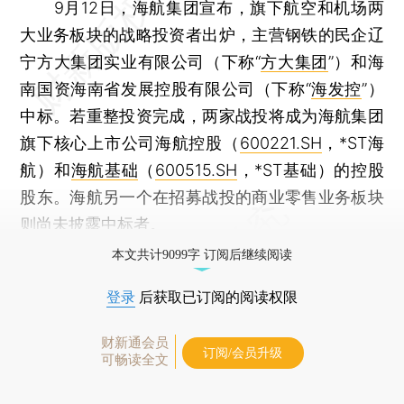
9月12日，海航集团宣布，旗下航空和机场两
大业务板块的战略投资者出炉，主营钢铁的民企辽
宁方大集团实业有限公司（下称“
方大集团
”）和海
南国资海南省发展控股有限公司（下称“
海发控
”）
中标。若重整投资完成，两家战投将成为海航集团
旗下核心上市公司海航控股（
600221.SH
，*ST海
航）和
海航基础
（
600515.SH
，*ST基础）的控股
股东。海航另一个在招募战投的商业零售业务板块
则尚未披露中标者。
本文共计9099字 订阅后继续阅读
登录
后获取已订阅的阅读权限
财新通会员
订阅/会员升级
可畅读全文