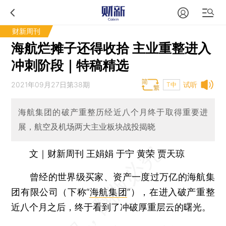
财新周刊
海航烂摊子还得收拾 主业重整进入
冲刺阶段｜特稿精选
2021年09月27日第38期
试听
T中
海航集团的破产重整历经近八个月终于取得重要进
展，航空及机场两大主业板块战投揭晓
文｜财新周刊 王娟娟 于宁 黄荣 贾天琼
曾经的世界级买家、资产一度过万亿的海航集
团有限公司（下称“
海航集团
”），在进入破产重整
近八个月之后，终于看到了冲破厚重层云的曙光。