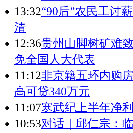
13:32
“90后”农民工
清
12:36
贵州山脚树矿难致
免全国人大代表
11:12
非京籍五环内购房
高可贷340万元
11:07
寒武纪上半年净利
10:53
对话｜邱仁宗：