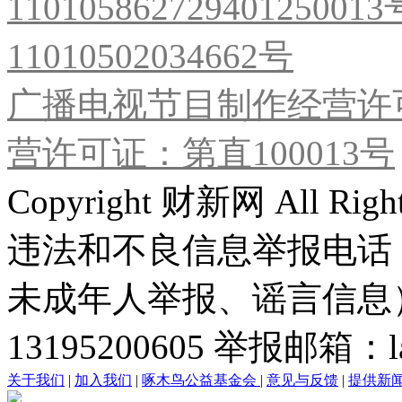
11010586272940125001
11010502034662号
广播电视节目制作经营许可
营许可证：第直100013号
Copyright 财新网 All R
违法和不良信息举报电话
未成年人举报、谣言信息）：0
13195200605 举报邮箱：lai
关于我们
|
加入我们
|
啄木鸟公益基金会
|
意见与反馈
|
提供新