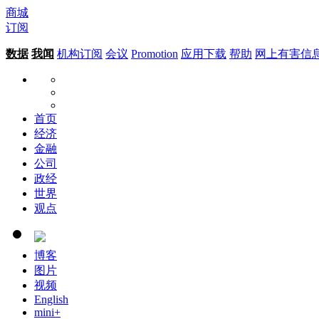
商城
订阅
数据
我闻
机构订阅
会议
Promotion
应用下载
帮助
网上有害信
首页
经济
金融
公司
政经
世界
观点
博客
图片
视频
English
mini+