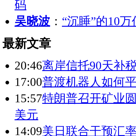
码
吴晓波
：
“沉睡”的10
最新文章
20:46
离岸信托90天补
17:00
普渡机器人如何平
15:57
特朗普召开矿业圆
美元
14:09
美日联合干预汇