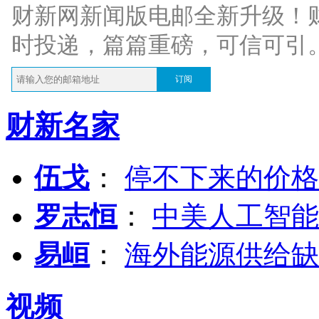
财新网新闻版电邮全新升级！
时投递，篇篇重磅，可信可引
订阅
财新名家
伍戈
：
停不下来的价格
罗志恒
：
中美人工智能
易峘
：
海外能源供给缺
视频