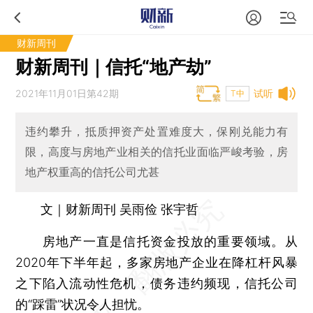
财新周刊
财新周刊｜信托“地产劫”
2021年11月01日第42期
试听
T中
违约攀升，抵质押资产处置难度大，保刚兑能力有
限，高度与房地产业相关的信托业面临严峻考验，房
地产权重高的信托公司尤甚
文｜财新周刊 吴雨俭 张宇哲
房地产一直是信托资金投放的重要领域。从
2020年下半年起，多家房地产企业在降杠杆风暴
之下陷入流动性危机，债务违约频现，信托公司
的“踩雷”状况令人担忧。