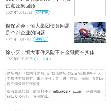
试点效果回顾
2021年10月25日
APP打开
银保监会：恒大集团债务问题
是个别企业的问题
2021年10月21日
APP打开
徐小庆：恒大事件风险不在金融而在实体
2021年09月30日
APP打开
财新网所刊载内容之知识产权为财新传媒及/或相关权利人
专属所有或持有。未经许可，禁止进行转载、摘编、复制及
建立镜像等任何使用。
如有意愿转载，请发邮件至
hello@caixin.com
，获得书面
确认及授权后，方可转载。