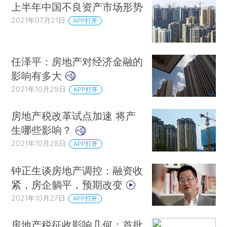
上半年中国不良资产市场形势
2021年07月21日
APP打开
任泽平：房地产对经济金融的
影响有多大
2021年10月29日
APP打开
房地产税改革试点加速 将产
生哪些影响？
2021年10月28日
APP打开
钟正生谈房地产调控：融资收
紧，房企躺平，预期改变
2021年10月27日
APP打开
房地产税征收影响几何：首批