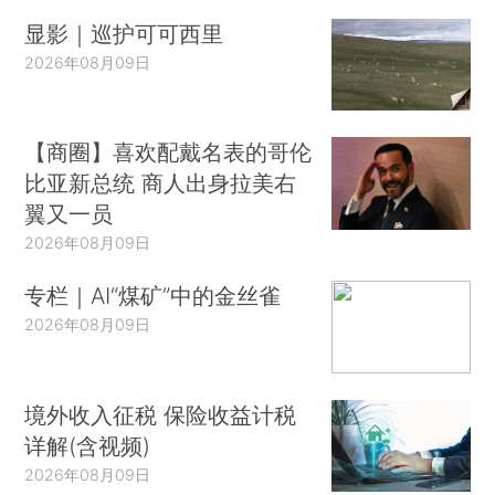
显影｜巡护可可西里
2026年08月09日
【商圈】喜欢配戴名表的哥伦
比亚新总统 商人出身拉美右
翼又一员
2026年08月09日
专栏｜AI“煤矿”中的金丝雀
2026年08月09日
境外收入征税 保险收益计税
详解(含视频)
2026年08月09日