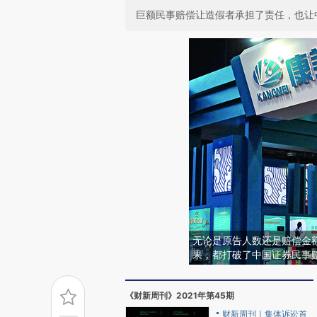
巨额民事赔偿让造假者承担了责任，也让
无论是原告人数还是赔偿金
果，都打破了中国证券民事
《财新周刊》2021年第45期
财新周刊｜集体诉讼首