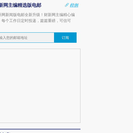
新网主编精选版电邮
样例
新网新闻版电邮全新升级！财新网主编精心编
，每个工作日定时投递，篇篇重磅，可信可
。
订阅