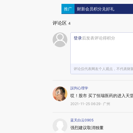
推广
财新会员积分兑好礼
评论区
4
登录
后发表评论得积分
评论仅代表网友个人观点，不代表财
誤判心理学
哎！股市 买了恒瑞医药的进入天
2021-11-25 06:29 · 广州
蓝天白云0905
强烈建议取消独董