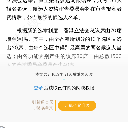
立法会选举。截至报名参选期限结束，共有154人
报名参选，候选人资格审查委员会将在审查报名者
资格后，公告最终的候选人名单。
根据新的选举制度，香港立法会总议席由70席
增至90席。其中，由全香港所划分的10个选区直选
出20席，由每个选区中得到最高票的两名候选人当
选；由各功能界别产生的议席30席；由总数1500
人的选举委员会委员产生40席。
本文共计1039字 订阅后继续阅读
登录
后获取已订阅的阅读权限
财新通会员
订阅/会员升级
可畅读全文