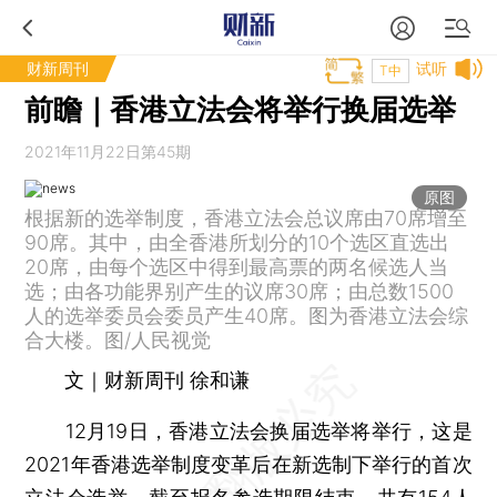
财新周刊
试听
T中
前瞻｜香港立法会将举行换届选举
2021年11月22日第45期
原图
根据新的选举制度，香港立法会总议席由70席增至
90席。其中，由全香港所划分的10个选区直选出
20席，由每个选区中得到最高票的两名候选人当
选；由各功能界别产生的议席30席；由总数1500
人的选举委员会委员产生40席。图为香港立法会综
合大楼。图/人民视觉
文｜财新周刊 徐和谦
12月19日，香港立法会换届选举将举行，这是
2021年香港选举制度变革后在新选制下举行的首次