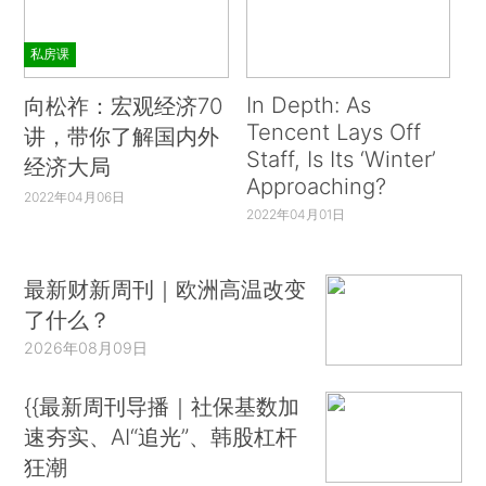
私房课
In Depth: As
向松祚：宏观经济70
Tencent Lays Off
讲，带你了解国内外
Staff, Is Its ‘Winter’
经济大局
Approaching?
2022年04月06日
2022年04月01日
最新财新周刊｜欧洲高温改变
了什么？
2026年08月09日
{{最新周刊导播｜社保基数加
速夯实、AI“追光”、韩股杠杆
狂潮