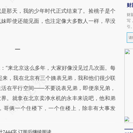
财
是那天，我的少年时代正式结束了。捡桃子是个
财
兄妹即使还能见面，也注定像大多数人一样，早没
写
引
一
“来北京这么多年，大家好像没见过几次面。每
起来，我在北京有三个姨表兄弟，我和他们很少联
生活在平行空间——不要说表兄弟，即便亲兄弟，
世界。就拿在北京卖净水机的永丰来说吧，他和弟
，哥俩一个住楼下，一个住楼上，除非有大事发
7444字 订阅后继续阅读