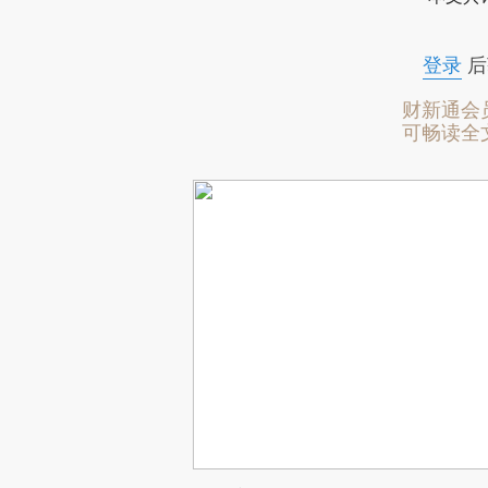
登录
后
财新通会
可畅读全