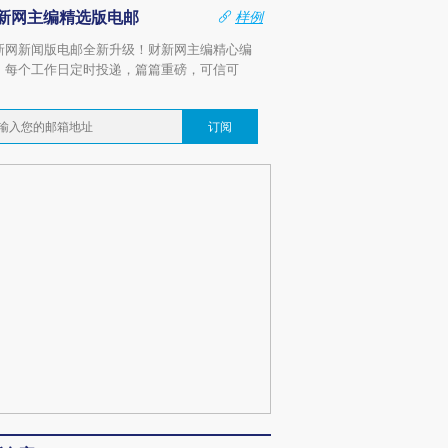
新网主编精选版电邮
样例
新网新闻版电邮全新升级！财新网主编精心编
，每个工作日定时投递，篇篇重磅，可信可
。
订阅