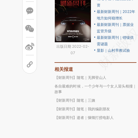
资
最新财新周刊｜2022年
地方如何稳增长
最新财新周刊｜票据业
监管升级
最新财新周刊｜锂镍供
需谜题
出版日期 2022-02-
显影｜山村早教试验
07
相关报道
【财新周刊】随笔｜无脚登山人
各自最难的时候，一个少年与一个女人迎头相撞｜
故事
【财新周刊】随笔｜三姨
【财新周刊】随笔｜我的编剧朋友
【财新周刊】逝者｜慷慨打捞电影人