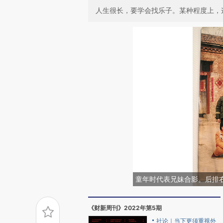
人生很长，要学会找乐子。某种程度上，
童年时代表兄妹合影。后排
《财新周刊》2022年第5期
社论｜当下更须重视外