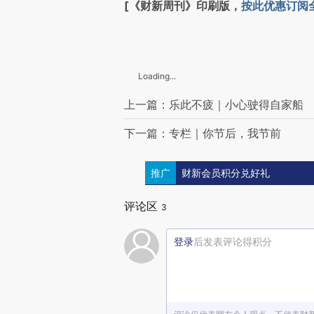
[《财新周刊》印刷版，
按此优惠订阅
Loading...
上一篇：乐此不疲｜小心驶得自家船
下一篇：专栏｜你节后，我节前
推广
财新会员积分兑好礼
评论区
3
登录
后发表评论得积分