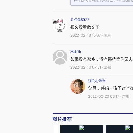
评论仅代表网友个人观点，不代表财
菜包兔9877
很久没看散文了
2022-02-18 15:07 · 南京
枫4Oh
如果没有家乡，没有那些等你回去
2022-02-10 07:51 · 成都
誤判心理学
父母，伴侣，孩子这些
2022-02-20 08:17 · 广州
图片推荐