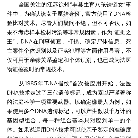
全国关注的江苏徐州“丰县生育八孩铁链女”事
件中，为确认该女子原始身份，官方使用了DNA检
验比对技术。尽管人们疑问不绝，但不可否认，如
果不考虑样本检材污染等非常规因素，作为“证据之
王”，DNA在刑事侦查、打拐、确定尸体信息、死
亡案件个体识别以及证实犯罪等方面作用显著，不
仅可用于亲缘关系鉴定和个体识别，也已成为法医
物证检验时的常规技术。
从1985年“DNA指纹”首次被应用开始，法医
DNA技术走过了三代遗传标记，成为素以严谨著称
的法庭科学一项重要武器。以确定嫌疑人为例，如
果使用多个DNA遗传标记，可以产生数以千万计的
基因型组合，每一种组合基本只对应到单一的个
体。如果说运用DNA技术可以使亲子鉴定的准确度