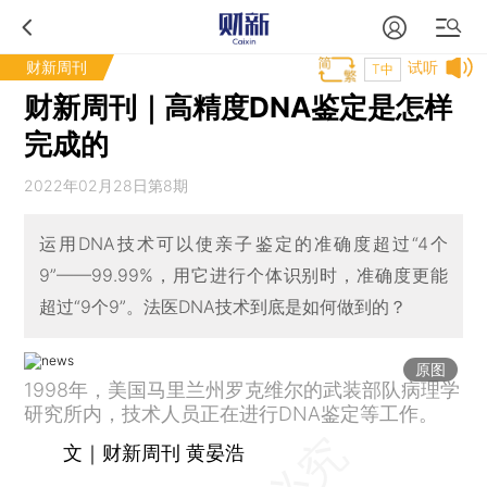
财新周刊
试听
T中
财新周刊｜高精度DNA鉴定是怎样
完成的
2022年02月28日第8期
运用DNA技术可以使亲子鉴定的准确度超过“4个
9”——99.99%，用它进行个体识别时，准确度更能
超过“9个9”。法医DNA技术到底是如何做到的？
原图
1998年，美国马里兰州罗克维尔的武装部队病理学
研究所内，技术人员正在进行DNA鉴定等工作。
文｜财新周刊 黄晏浩