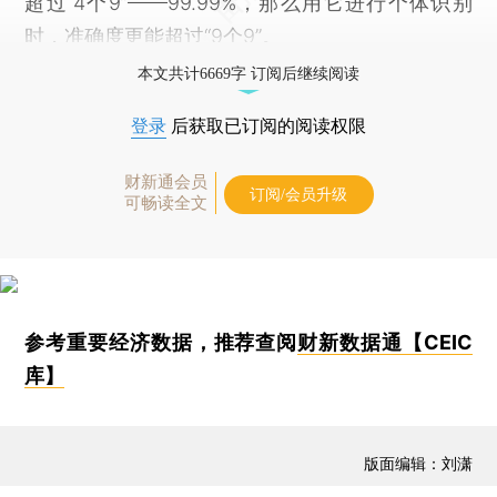
超过“4个9”——99.99%，那么用它进行个体识别
时，准确度更能超过“9个9”。
本文共计6669字 订阅后继续阅读
登录
后获取已订阅的阅读权限
财新通会员
订阅/会员升级
可畅读全文
参考重要经济数据，推荐查阅
财新数据通【CEIC
库】
版面编辑：刘潇