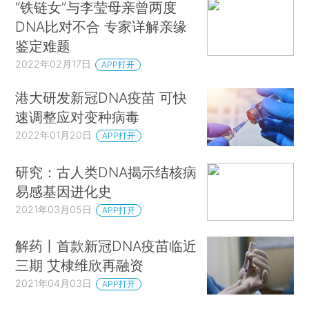
“铁链女”与李莹母亲曾两度
DNA比对不合 专家详解亲缘
鉴定难题
2022年02月17日
APP打开
港大研发新冠DNA疫苗 可快
速调整应对变种病毒
2022年01月20日
APP打开
研究：古人类DNA揭示结核病
易感基因进化史
2021年03月05日
APP打开
解药丨首款新冠DNA疫苗临近
三期 艾棣维欣再融资
2021年04月03日
APP打开