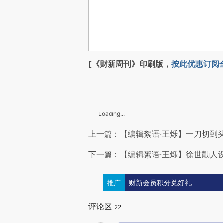
[《财新周刊》印刷版，
按此优惠订阅
Loading...
上一篇：【编辑絮语·王烁】一刀切到
下一篇：【编辑絮语·王烁】徐世勣人
推广
财新会员积分兑好礼
评论区
22