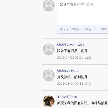
登录
后发表评论得积分
评论仅代表网友个人观点，不代表财
财新网友Dr90lTXwg
跟着王老师品，真香
2022-04-22 02:08 · 成都
财新网友aaV7S3
虎头熊腰，然则蛇尾
2022-03-10 00:36 · 北京
不会游泳的Alex
颠覆了我的固有认识，有种豁然开