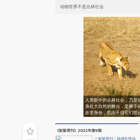
动物世界不是丛林社会
人类眼中的丛林社会，乃是
身处大自然的舞台，是狮子
改变身份，也由不得它们想
《财新周刊》2022年第9期
财新周刊｜稳增长带动