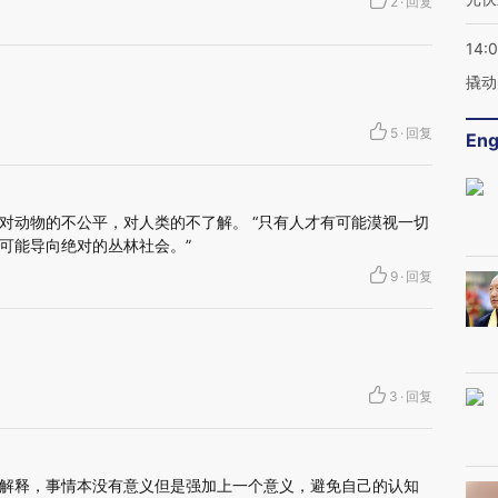
2
·
回复
14:
撬动
5
·
回复
Eng
对动物的不公平，对人类的不了解。 “只有人才有可能漠视一切
可能导向绝对的丛林社会。”
9
·
回复
3
·
回复
解释，事情本没有意义但是强加上一个意义，避免自己的认知