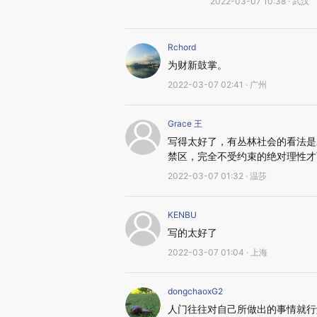
2022-03-07 10:38 · 武汉
Rchord
为财新鼓掌。
2022-03-07 02:41 · 广州
Grace 王
写得太好了，有丛林社会的看法是
禁区，完全不受约束的绝对理性才
2022-03-07 01:32 · 温莎
KENBU
写的太好了
2022-03-07 01:04 · 上海
dongchaoxG2
人门往往对自己所做出的事情就行