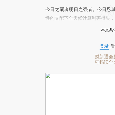
今日之弱者明日之强者。今日忍
性的支配下全天候计算利害得失，
本文共计
登录
后
财新通会
可畅读全