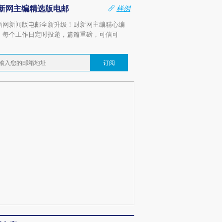
新网主编精选版电邮
样例
新网新闻版电邮全新升级！财新网主编精心编
，每个工作日定时投递，篇篇重磅，可信可
。
订阅