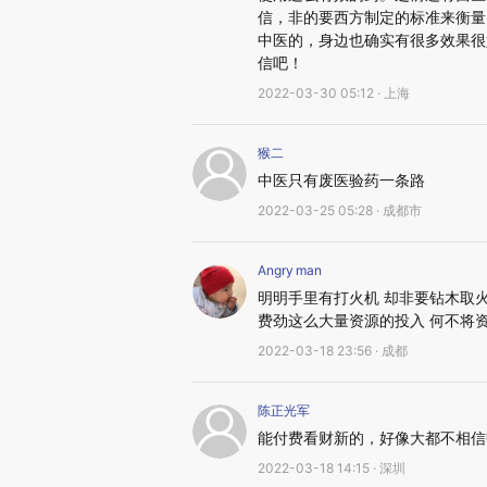
信，非的要西方制定的标准来衡量
中医的，身边也确实有很多效果很
信吧！
2022-03-30 05:12 · 上海
猴二
中医只有废医验药一条路
2022-03-25 05:28 · 成都市
Angry man
明明手里有打火机 却非要钻木取火
费劲这么大量资源的投入 何不将
2022-03-18 23:56 · 成都
陈正光军
能付费看财新的，好像大都不相信
2022-03-18 14:15 · 深圳