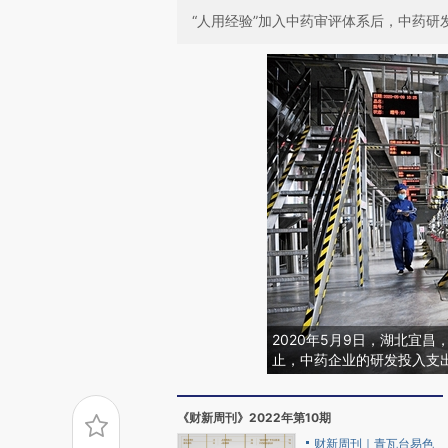
“人用经验”加入中药审评体系后，中药研
2020年5月9日，湖北宜
止，中药企业的研发投入支
《财新周刊》2022年第10期
财新周刊｜青瓦台易色