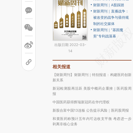
财新周刊｜A股踩踏
财新周刊｜直播战争：
被改变的战争与亟待规
制的社交媒体
财新周刊｜“基因魔
剪”专利战落幕
出版日期 2022-03-
14
相关报道
【财新周刊】财新周刊｜特别报道：构建医药创新
新关系
新冠检测股再活跃 美股中概药企重挫｜医药股周
报
中国医药获得辉瑞新冠药在华代理权
新股合富中国13连板 公告提示风险｜医药股周报
和黄医药称预计五年内可达收支平衡 考虑进一步
剥离非核心业务