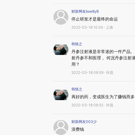
财新网友boe8yB
停止研发才是最终的命运
2022-03-18 10:24 · 上海
韩慎之
丹参注射液是非常迷的一件产品。
射丹参不和医理， 何况丹参注射
用？
2022-03-18 09:39 · 许昌
韩慎之
再好的药，变成医生为了赚钱而多
2022-03-18 09:32 · 许昌
财新网友003少
浪费钱