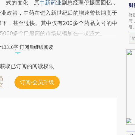
式的变化。原
中新药业
副总经理倪振国回忆，
财
行业政策，中药在进入新世纪后的增速曾长期高于
财
写
下，甚至过快。其中仅有200多个药品文号的中
引
5000多个口服药的市场规模加在一起还大。
13310字 订阅后继续阅读
获取已订阅的阅读权限
员
订阅/会员升级
文