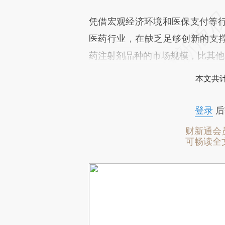
凭借宏观经济环境和医保支付等
医药行业，在缺乏足够创新的支撑
药注射剂品种的市场规模，比其他
本文共计
登录
后
财新通会
可畅读全