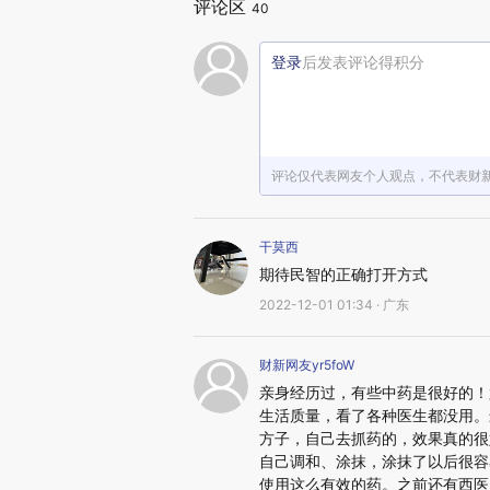
评论区
40
登录
后发表评论得积分
评论仅代表网友个人观点，不代表财
干莫西
期待民智的正确打开方式
2022-12-01 01:34 · 广东
财新网友yr5foW
亲身经历过，有些中药是很好的！
生活质量，看了各种医生都没用。
方子，自己去抓药的，效果真的很
自己调和、涂抹，涂抹了以后很容
使用这么有效的药。之前还有西医