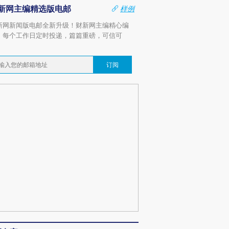
新网主编精选版电邮
样例
新网新闻版电邮全新升级！财新网主编精心编
，每个工作日定时投递，篇篇重磅，可信可
。
订阅