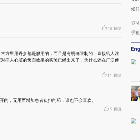
候任
17:
16
·
回复
手祖
Eng
 古方里用丹参都是服用的，而且是有明确限制的，直接给人注
液对病人心脏的负面效果的实验已经出来了，为什么还在广泛使
14
·
回复
开的，无用而增加患者负担的药，谁也不会喜欢。
5
·
回复