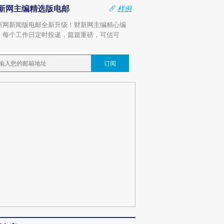
新网主编精选版电邮
样例
新网新闻版电邮全新升级！财新网主编精心编
，每个工作日定时投递，篇篇重磅，可信可
。
订阅