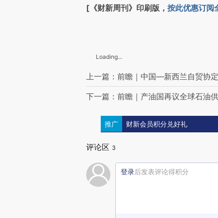
[《财新周刊》印刷版，
按此优惠订阅
Loading...
上一篇：前瞻｜中国—新西兰自贸协
下一篇：前瞻｜产油国再议全球石油
推广
财新会员积分兑好礼
评论区
3
登录
后发表评论得积分