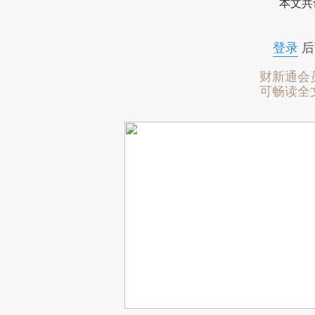
本文共
登录
后
财新通会
可畅读全