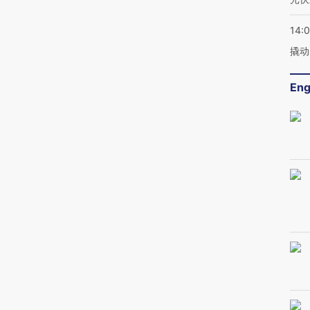
14:
撬动
Eng