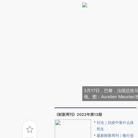
3月17日，巴黎，法国总统
领。图：Aurelien Meunie
《财新周刊》2022年第13期
社论｜抗疫中靠什么保
民生
最新财新周刊｜银行业