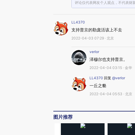
评论仅代表网友个人观点，不代表财
LL4370
支持普京的勒庞活该上不去
2022-04-03 07:29 · 北京
verlor
泽穆尔也支持普京。
2022-04-04 03:15 · 金华
LL4370
回复
@verlor
一丘之貉
2022-04-04 05:53 · 北京
图片推荐