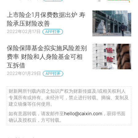
上市险企1月保费数据出炉 寿
险承压财险改善
2022年02月17日
APP打开
保险保障基金拟实施风险差别
费率 财险和人身险基金可相
互拆借
2022年01月29日
APP打开
财新网所刊载内容之知识产权为财新传媒及/或相关权利人
专属所有或持有。未经许可，禁止进行转载、摘编、复制及
建立镜像等任何使用。
如有意愿转载，请发邮件至
hello@caixin.com
，获得书面
确认及授权后，方可转载。