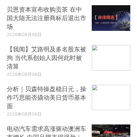
贝恩资本宣布收购贡茶 在中
国大陆无法注册商标后退出市
场
2026年08月06日
【我闻】艾路明及多名股东被
拘 当代系创始人因何此时被
清算
2026年08月06日
分析｜贝森特操盘稳日元，操
作巧思能否撬动美日货币基本
面
2026年08月06日
电动汽车需求高涨驱动澳洲车