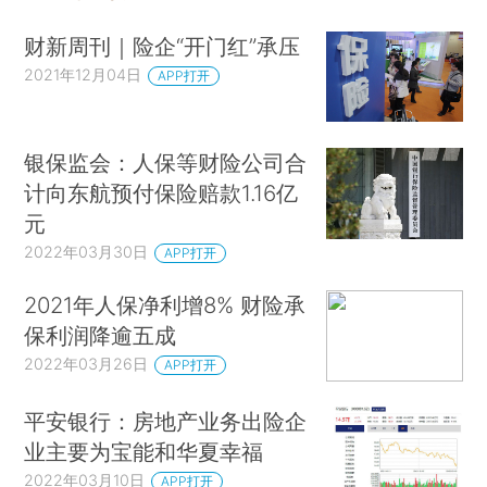
财新周刊｜险企“开门红”承压
2021年12月04日
APP打开
银保监会：人保等财险公司合
计向东航预付保险赔款1.16亿
元
2022年03月30日
APP打开
2021年人保净利增8% 财险承
保利润降逾五成
2022年03月26日
APP打开
平安银行：房地产业务出险企
业主要为宝能和华夏幸福
2022年03月10日
APP打开