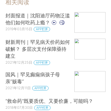
相关阅读
封面报道｜沈阳迪厅药物泛滥
他们如何吃药上瘾？
2019年03月15日
APP打开
财新周刊｜罕见病天价药如何
破解？ 多层次支付保障亟待
建立
2021年12月25日
APP打开
国风｜罕见癫痫病孩子母
亲“贩毒”
2021年12月11日
APP打开
“救命药”既要质优、又要价廉，可能吗？
2018年07月30日
APP打开