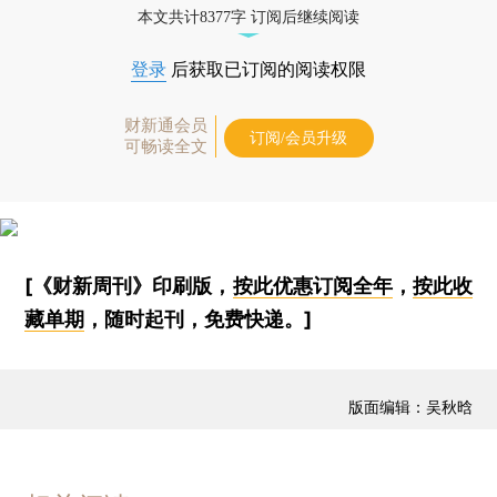
本文共计8377字 订阅后继续阅读
登录
后获取已订阅的阅读权限
财新通会员
订阅/会员升级
可畅读全文
[《财新周刊》印刷版，
按此优惠订阅全年
，
按此收
藏单期
，随时起刊，免费快递。]
版面编辑：吴秋晗