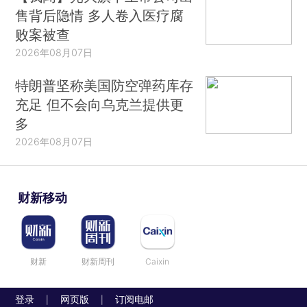
售背后隐情 多人卷入医疗腐
败案被查
2026年08月07日
特朗普坚称美国防空弹药库存
充足 但不会向乌克兰提供更
多
2026年08月07日
财新移动
财新
财新周刊
Caixin
登录
网页版
订阅电邮
|
|