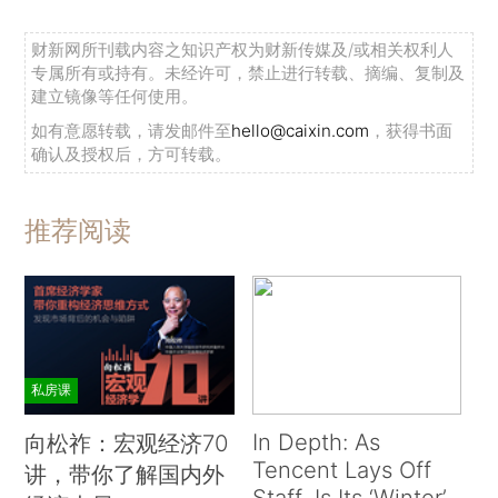
财新网所刊载内容之知识产权为财新传媒及/或相关权利人
专属所有或持有。未经许可，禁止进行转载、摘编、复制及
建立镜像等任何使用。
如有意愿转载，请发邮件至
hello@caixin.com
，获得书面
确认及授权后，方可转载。
推荐阅读
私房课
In Depth: As
向松祚：宏观经济70
Tencent Lays Off
讲，带你了解国内外
Staff, Is Its ‘Winter’