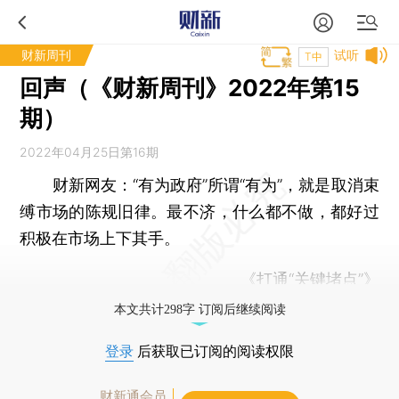
财新周刊
试听
T中
回声（《财新周刊》2022年第15
期）
2022年04月25日第16期
财新网友：
“有为政府”所谓“有为”，就是取消束
缚市场的陈规旧律。最不济，什么都不做，都好过
积极在市场上下其手。
《
打通“关键堵点”
》
本文共计298字 订阅后继续阅读
登录
后获取已订阅的阅读权限
财新通会员