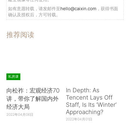
如有意愿转载，请发邮件至
hello@caixin.com
，获得书面
确认及授权后，方可转载。
推荐阅读
私房课
In Depth: As
向松祚：宏观经济70
Tencent Lays Off
讲，带你了解国内外
Staff, Is Its ‘Winter’
经济大局
Approaching?
2022年04月06日
2022年04月01日