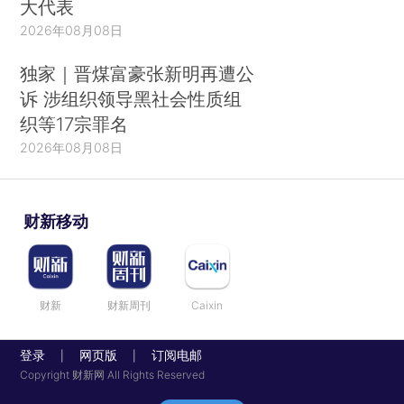
大代表
2026年08月08日
独家｜晋煤富豪张新明再遭公
诉 涉组织领导黑社会性质组
织等17宗罪名
2026年08月08日
财新移动
财新
财新周刊
Caixin
登录
网页版
订阅电邮
|
|
Copyright 财新网 All Rights Reserved