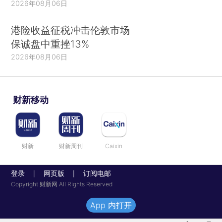
2026年08月06日
港险收益征税冲击伦敦市场
保诚盘中重挫13%
2026年08月06日
财新移动
财新
财新周刊
Caixin
登录
网页版
订阅电邮
|
|
Copyright 财新网 All Rights Reserved
App 内打开