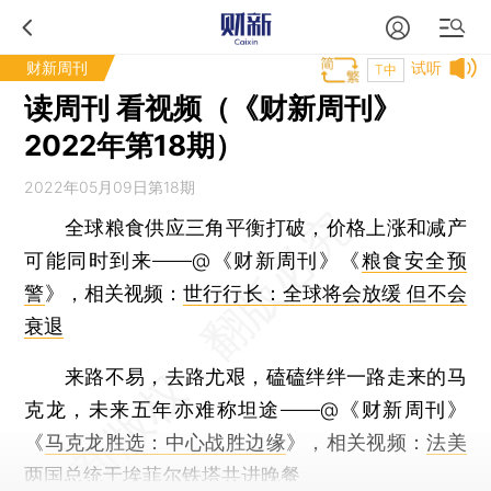
财新周刊
试听
T中
读周刊 看视频（《财新周刊》
2022年第18期）
2022年05月09日第18期
全球粮食供应三角平衡打破，价格上涨和减产
可能同时到来——@《财新周刊》《
粮食安全预
警
》，相关视频：
世行行长：全球将会放缓 但不会
衰退
来路不易，去路尤艰，磕磕绊绊一路走来的马
克龙，未来五年亦难称坦途——@《财新周刊》
《
马克龙胜选：中心战胜边缘
》，相关视频：
法美
两国总统于埃菲尔铁塔共进晚餐