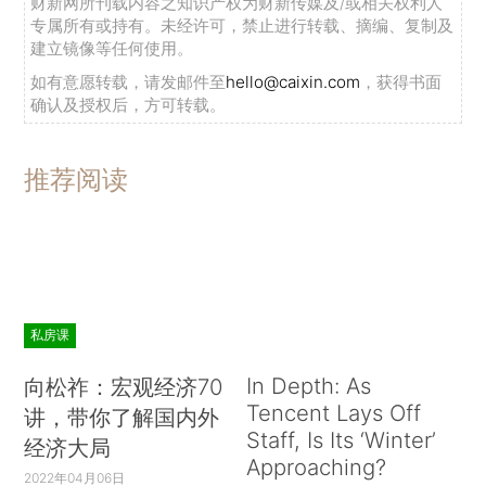
财新网所刊载内容之知识产权为财新传媒及/或相关权利人
专属所有或持有。未经许可，禁止进行转载、摘编、复制及
建立镜像等任何使用。
如有意愿转载，请发邮件至
hello@caixin.com
，获得书面
确认及授权后，方可转载。
推荐阅读
私房课
In Depth: As
向松祚：宏观经济70
Tencent Lays Off
讲，带你了解国内外
Staff, Is Its ‘Winter’
经济大局
Approaching?
2022年04月06日