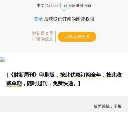
本文共计267字 订阅后继续阅读
登录
后获取已订阅的阅读权限
财新通会员
订阅/会员升级
可畅读全文
[《财新周刊》印刷版，
按此优惠订阅全年
，
按此收
藏单期
，随时起刊，免费快递。]
版面编辑：王影