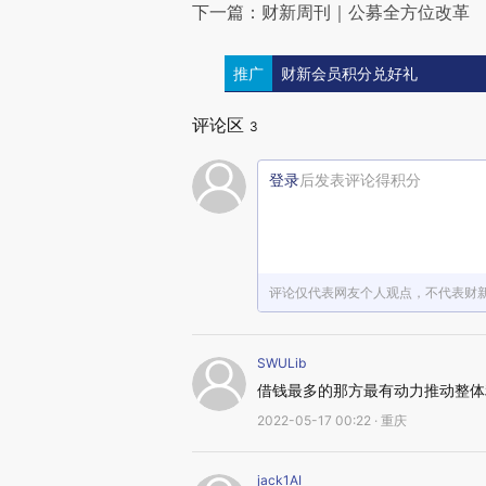
下一篇：财新周刊｜公募全方位改革
推广
财新会员积分兑好礼
评论区
3
登录
后发表评论得积分
评论仅代表网友个人观点，不代表财
SWULib
借钱最多的那方最有动力推动整体
2022-05-17 00:22 · 重庆
jack1AI