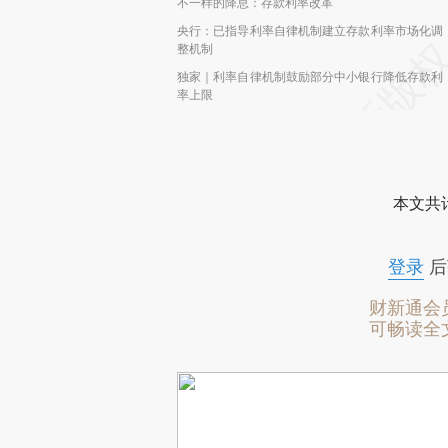
不一样的降息：存款利率改革
央行：已指导利率自律机制建立存款利率市场化调
整机制
独家｜利率自律机制鼓励部分中小银行降低存款利
率上限
本文共计
登录
后
财新通会
可畅读全