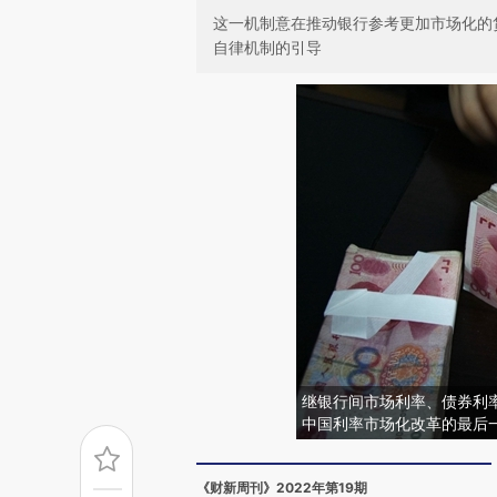
这一机制意在推动银行参考更加市场化的
自律机制的引导
继银行间市场利率、债券利
中国利率市场化改革的最后一块
《财新周刊》2022年第19期