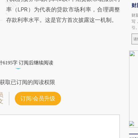
财
率（LPR）为代表的贷款市场利率，合理调整
财
存款利率水平。这是官方首次披露这一机制。
写
引
6195字 订阅后继续阅读
获取已订阅的阅读权限
员
订阅/会员升级
文