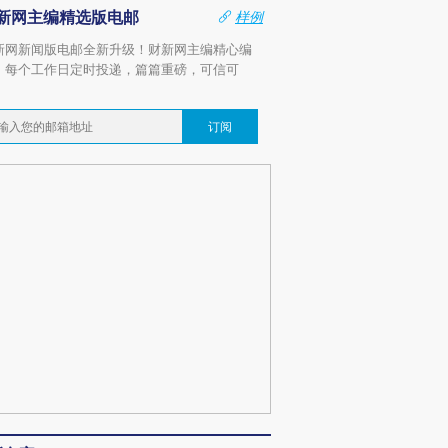
新网主编精选版电邮
样例
新网新闻版电邮全新升级！财新网主编精心编
，每个工作日定时投递，篇篇重磅，可信可
。
订阅