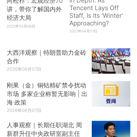
In Depth: As
向松祚：宏观经济70
Tencent Lays Off
讲，带你了解国内外
Staff, Is Its ‘Winter’
经济大局
Approaching?
2022年04月06日
2022年04月01日
大西洋观察｜特朗普助力金砖
合作
2026年08月07日
刚果（金）铜钴精矿禁令扰动
市场 多家企业称暂无影响 | 出
海·政策
2026年08月07日
人事观察｜长期任职湖北 周
新群升任中央政研室副主任