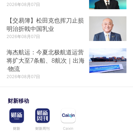
2026年08月07日
【交易簿】松田克也挥刀止损
明治折戟中国乳业
2026年08月07日
海杰航运：今夏北极航道运营
将扩大至7条船、8航次｜出海
·物流
2026年08月07日
财新移动
财新
财新周刊
Caixin