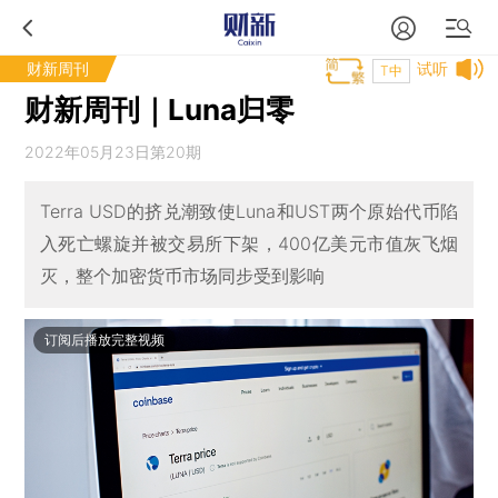
财新周刊
试听
T中
财新周刊｜Luna归零
2022年05月23日第20期
Terra USD的挤兑潮致使Luna和UST两个原始代币陷
入死亡螺旋并被交易所下架，400亿美元市值灰飞烟
灭，整个加密货币市场同步受到影响
订阅后播放完整视频