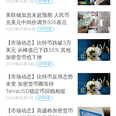
2022年05月17日
APP打开
美联储加息未超预期 人民币
兑美元中间价调升505基点
2022年05月05日
APP打开
【市场动态】比特币跌破3万
美元 从峰值已下跌55% 其他
加密货币也下挫
2022年05月10日
APP打开
【市场动态】比特币反弹态势
未变 加密货币圈等待
TerraUSD稳定币回稳相挺
2022年05月11日
APP打开
【市场动态】高盛称加密货币