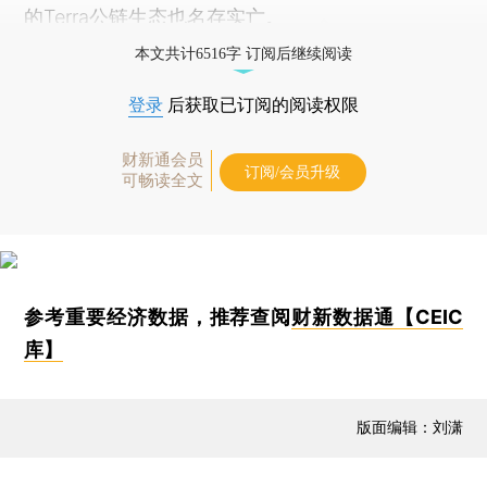
的Terra公链生态也名存实亡。
本文共计6516字 订阅后继续阅读
登录
后获取已订阅的阅读权限
财新通会员
订阅/会员升级
可畅读全文
参考重要经济数据，推荐查阅
财新数据通【CEIC
库】
版面编辑：刘潇