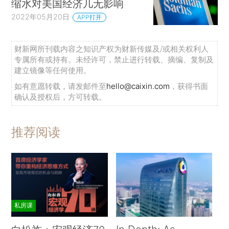
缩水对美国经济几无影响
2022年05月20日
APP打开
财新网所刊载内容之知识产权为财新传媒及/或相关权利人
专属所有或持有。未经许可，禁止进行转载、摘编、复制及
建立镜像等任何使用。
如有意愿转载，请发邮件至
hello@caixin.com
，获得书面
确认及授权后，方可转载。
推荐阅读
私房课