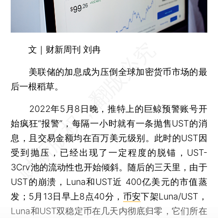
文｜财新周刊 刘冉
美联储的加息成为压倒全球加密货币市场的最
后一根稻草。
2022年5月8日晚，推特上的巨鲸预警账号开
始疯狂“报警”，每隔一小时就有一条抛售UST的消
息，且交易金额均在百万美元级别。此时的UST因
受到抛压，已经出现了一定程度的脱锚，UST-
3Crv池的流动性也开始倾斜。随后的三天里，由于
UST的崩溃，Luna和UST近 400亿美元的市值蒸
发；5月13日早上8点40分，
币安
下架Luna/UST，
Luna和UST双稳定币在几天内彻底归零，它们所在