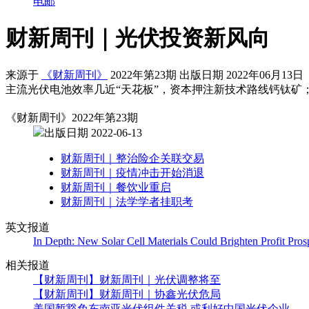
电邮
财新周刊｜光伏投资新风向
来源于
《财新周刊》
2022年第23期 出版日期 2022年06月13日
主流光伏电池效率几近“天花板”，资本押注新技术路线钙钛矿
《财新周刊》2022年第23期
出版日期 2022-06-13
财新周刊｜整治险企关联交易
财新周刊｜疫情冲击开始消退
财新周刊｜餐饮业重启
财新周刊｜法学学者挂职考
英文报道
In Depth: New Solar Cell Materials Could Brighten Profit Pr
相关报道
【财新周刊】财新周刊｜光伏调整将至
【财新周刊】财新周刊｜协鑫光伏危局
美国暂豁免东南亚光伏组件关税 或利好中国光伏企业