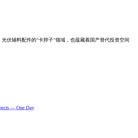
；光伏辅料配件的“卡脖子”领域，也蕴藏着国产替代投资空间
ospects — One Day