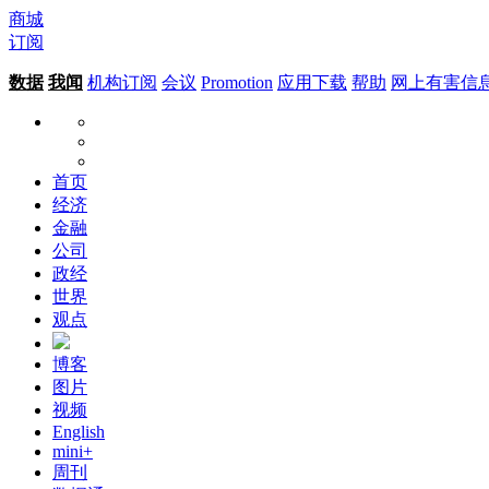
商城
订阅
数据
我闻
机构订阅
会议
Promotion
应用下载
帮助
网上有害信
首页
经济
金融
公司
政经
世界
观点
博客
图片
视频
English
mini+
周刊