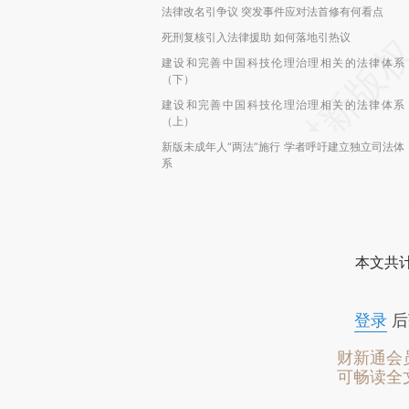
法律改名引争议 突发事件应对法首修有何看点
死刑复核引入法律援助 如何落地引热议
建设和完善中国科技伦理治理相关的法律体系
（下）
建设和完善中国科技伦理治理相关的法律体系
（上）
新版未成年人“两法”施行 学者呼吁建立独立司法体
系
本文共计
登录
后
财新通会
可畅读全