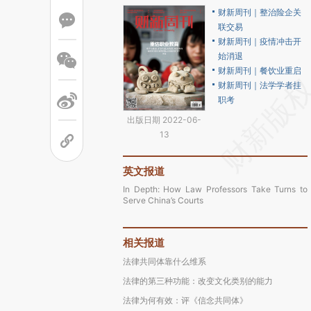
财新周刊｜整治险企关
联交易
财新周刊｜疫情冲击开
始消退
财新周刊｜餐饮业重启
财新周刊｜法学学者挂
职考
出版日期 2022-06-
13
英文报道
In Depth: How Law Professors Take Turns to
Serve China’s Courts
相关报道
法律共同体靠什么维系
法律的第三种功能：改变文化类别的能力
法律为何有效：评《信念共同体》