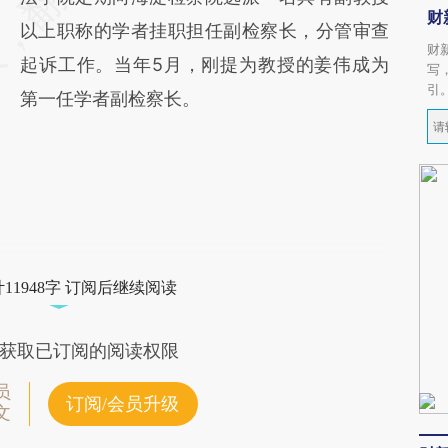
财
以上职称的学者挂职担任副检察长，分管审查
财
起诉工作。当年5月，刚提为教授的姜伟成为
写
引
第一任学者副检察长。
11948字 订阅后继续阅读
获取已订阅的阅读权限
员
订阅/会员升级
文