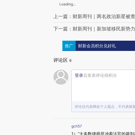
Loading...
上一篇：财新周刊｜两名政治新星被查
下一篇：财新周刊｜新加坡移民新势
推广
财新会员积分兑好礼
评论区
6
登录
后发表评论得积分
评论仅代表网友个人观点，不代表财
gch57
1）“大多数律师是冲着法官的裁判