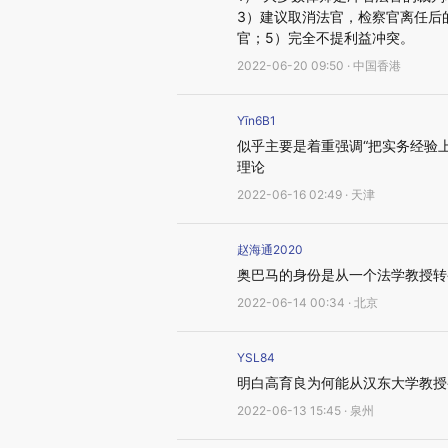
3）建议取消法官，检察官离任后
官；5）完全不提利益冲突。
2022-06-20 09:50 · 中国香港
Yīn6B1
似乎主要是着重强调“把实务经验
理论
2022-06-16 02:49 · 天津
赵海通2020
奥巴马的身份是从一个法学教授转
2022-06-14 00:34 · 北京
YSL84
明白高育良为何能从汉东大学教授
2022-06-13 15:45 · 泉州