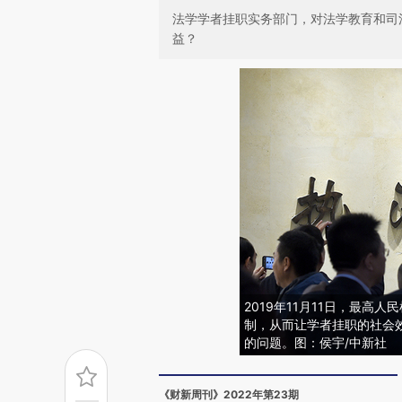
法学学者挂职实务部门，对法学教育和司
益？
2019年11月11日，最
制，从而让学者挂职的社会
的问题。图：侯宇/中新社
《财新周刊》2022年第23期