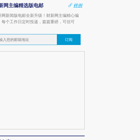
新网主编精选版电邮
样例
新网新闻版电邮全新升级！财新网主编精心编
，每个工作日定时投递，篇篇重磅，可信可
。
订阅