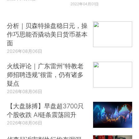
2022年04月01日
分析｜贝森特操盘稳日元，操
作巧思能否撬动美日货币基本
面
2026年08月06日
火线评论｜广东雷州“特教老
师招聘违规”很雷，仍有诸多
疑点
2026年08月06日
【大盘脉搏】早盘超3700只
个股收跌 AI链条震荡回升
2026年08月06日