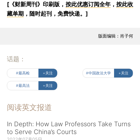
[《财新周刊》印刷版，
按此优惠订阅全年
，
按此收
藏单期
，随时起刊，免费快递。]
版面编辑：肖子何
话题：
#最高检
+关注
#中国政法大学
+关注
#最高法
+关注
阅读英文报道
In Depth: How Law Professors Take Turns
to Serve China’s Courts
2022年07月05日