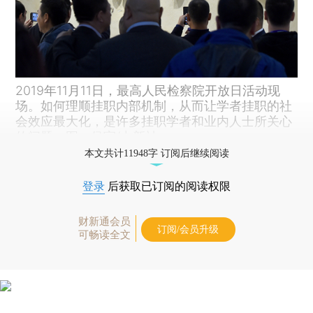
2019年11月11日，最高人民检察院开放日活动现
场。如何理顺挂职内部机制，从而让学者挂职的社
会效应最大化，是许多挂职学者和业内人士所关心
的问题。图：侯宇/中新社
本文共计11948字 订阅后继续阅读
登录
后获取已订阅的阅读权限
财新通会员
订阅/会员升级
可畅读全文