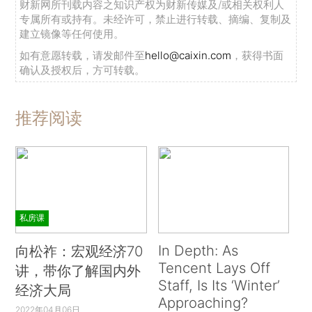
财新网所刊载内容之知识产权为财新传媒及/或相关权利人
专属所有或持有。未经许可，禁止进行转载、摘编、复制及
建立镜像等任何使用。
如有意愿转载，请发邮件至
hello@caixin.com
，获得书面
确认及授权后，方可转载。
推荐阅读
私房课
In Depth: As
向松祚：宏观经济70
Tencent Lays Off
讲，带你了解国内外
Staff, Is Its ‘Winter’
经济大局
Approaching?
2022年04月06日