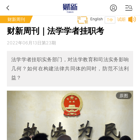
财新周刊
English
试听
T中
财新周刊｜法学学者挂职考
2022年06月13日第23期
法学学者挂职实务部门，对法学教育和司法实务影响
几何？如何在构建法律共同体的同时，防范不法利
益？
原图