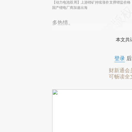
【动力电池双周】上游锂矿持续涨价支撑锂盐价格
国产锂电厂商加速出海
多热情。
本文共计
登录
后
财新通会
可畅读全