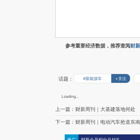
参考重要经济数据，推荐查阅
财新
话题：
#新能源车
+关注
Loading...
上一篇：财新周刊｜大基建落地何处
下一篇：财新周刊｜电动汽车抢道东
推广
财新会员积分兑好礼