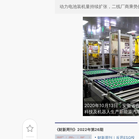
动力电池装机量持续扩张，二线厂商乘势
2020年10月13日，安
科技及机器人生产新能源汽
《财新周刊》2022年第26期
财新周刊｜反思ESG投