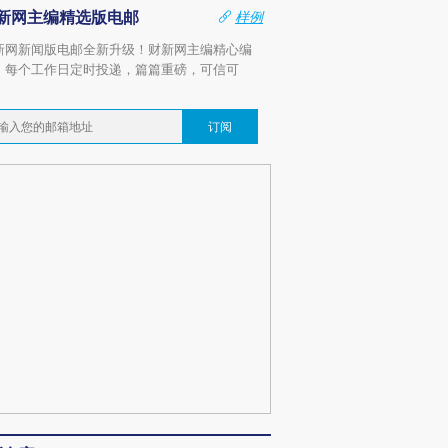
新网主编精选版电邮
样例
新网新闻版电邮全新升级！财新网主编精心编
，每个工作日定时投递，篇篇重磅，可信可
。
订阅