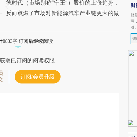
德时代（市场别称“宁王”）股价的上涨趋势，
财
反而点燃了市场对新能源汽车产业链更大的做
财
写
引
8833字 订阅后继续阅读
获取已订阅的阅读权限
员
订阅/会员升级
文