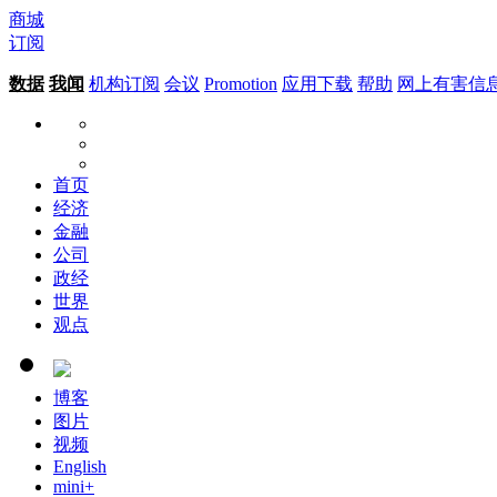
商城
订阅
数据
我闻
机构订阅
会议
Promotion
应用下载
帮助
网上有害信
首页
经济
金融
公司
政经
世界
观点
博客
图片
视频
English
mini+