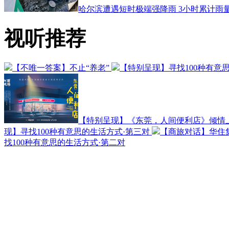
哈尔滨遭遇短时极端强降雨 3小时累计雨量
视听推荐
【不唯一答案】不止“养老”
【特别呈现】寻找100种有意
【特别呈现】《东莞，人间便利店》倾情
现】寻找100种有意思的生活方式·第三对
【商旅对话】华住
找100种有意思的生活方式·第二对