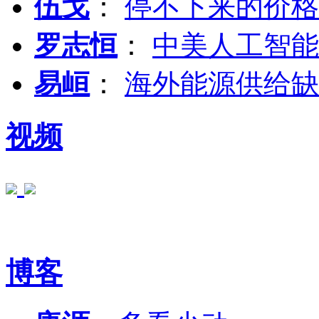
伍戈
：
停不下来的价格
罗志恒
：
中美人工智能
易峘
：
海外能源供给缺
视频
博客