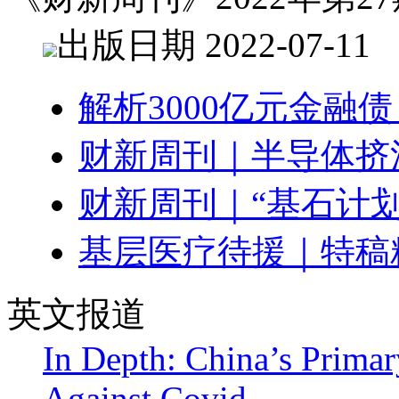
出版日期 2022-07-11
解析3000亿元金融
财新周刊｜半导体挤
财新周刊｜“基石计划
基层医疗待援｜特稿
英文报道
In Depth: China’s Primar
Against Covid