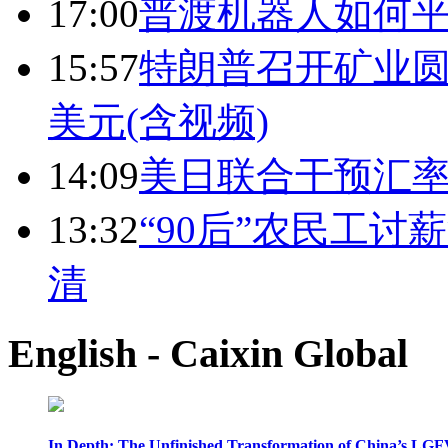
17:00
普渡机器人如何平
15:57
特朗普召开矿业圆
美元(含视频)
14:09
美日联合干预汇
13:32
“90后”农民工
清
English - Caixin Global
In Depth: The Unfinished Transformation of China’s LGF