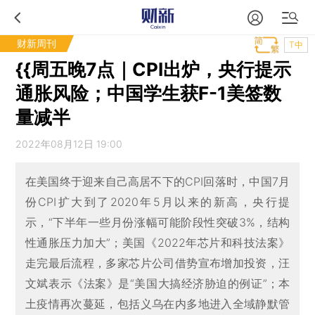
财新周刊
T中
{{周五晚7点｜CPI出炉，央行提示
通胀风险；中国学生获F-1美签数
量减半
2022年08月12日 19:00
在美国终于迎来自己高居不下的CPI回落时，中国7月
份CPI扩大到了2020年5月以来的新高，央行提
示，“下半年一些月份涨幅可能阶段性突破3%，结构
性通胀压力加大”；美国《2022年芯片和科技法案》
走完最后流程，多家芯片公司借势宣布增加投资，汪
文斌表示《法案》是“美国大搞经济胁迫的例证”；本
土疫情再次蔓延，包括义乌在内多地进入全域静默管