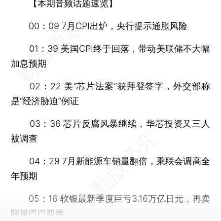
【本期音频话题速览】
00：09 7月CPI出炉，央行提示通胀风险
01：39 美国CPI终于回落，带动美联储不大幅
加息预期
02：22 美“芯片法案”获拜登签字，外交部称
是“经济胁迫”例证
03：36 芯片反腐风暴继续，华芯投资又三人
被调查
04：29 7月新能源车销量翻倍，乘联会调高全
年预期
05：16 软银最新季度巨亏3.16万亿日元，再卖
阿里巴巴股票