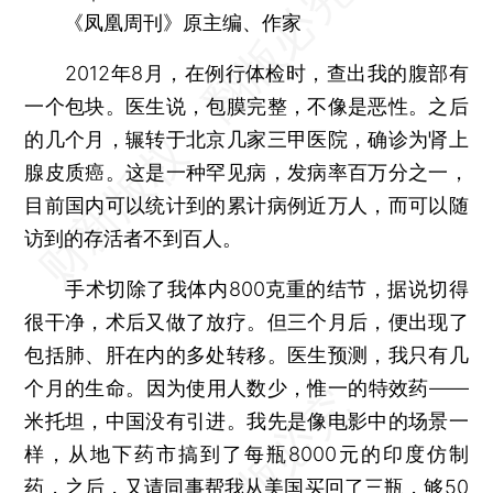
《凤凰周刊》原主编、作家
2012年8月，在例行体检时，查出我的腹部有
一个包块。医生说，包膜完整，不像是恶性。之后
的几个月，辗转于北京几家三甲医院，确诊为肾上
腺皮质癌。这是一种罕见病，发病率百万分之一，
目前国内可以统计到的累计病例近万人，而可以随
访到的存活者不到百人。
手术切除了我体内800克重的结节，据说切得
很干净，术后又做了放疗。但三个月后，便出现了
包括肺、肝在内的多处转移。医生预测，我只有几
个月的生命。因为使用人数少，惟一的特效药——
米托坦，中国没有引进。我先是像电影中的场景一
样，从地下药市搞到了每瓶8000元的印度仿制
药，之后，又请同事帮我从美国买回了三瓶，够50