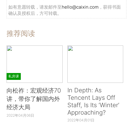
如有意愿转载，请发邮件至
hello@caixin.com
，获得书面
确认及授权后，方可转载。
推荐阅读
私房课
In Depth: As
向松祚：宏观经济70
Tencent Lays Off
讲，带你了解国内外
Staff, Is Its ‘Winter’
经济大局
Approaching?
2022年04月06日
2022年04月01日