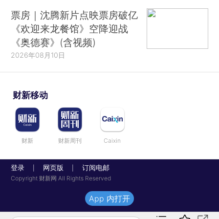
票房｜沈腾新片点映票房破亿
《欢迎来龙餐馆》空降迎战
《奥德赛》(含视频)
2026年08月10日
财新移动
财新
财新周刊
Caixin
登录
网页版
订阅电邮
|
|
Copyright 财新网 All Rights Reserved
App 内打开