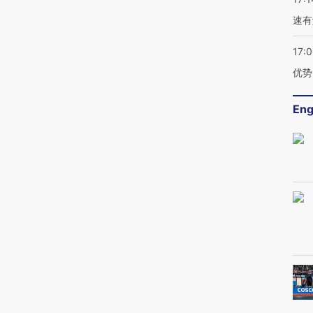
速有
17:
优势
Eng