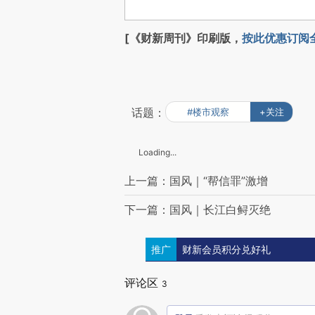
[《财新周刊》印刷版，
按此优惠订阅
话题：
#楼市观察
+关注
Loading...
上一篇：国风｜“帮信罪”激增
下一篇：国风｜长江白鲟灭绝
推广
财新会员积分兑好礼
评论区
3