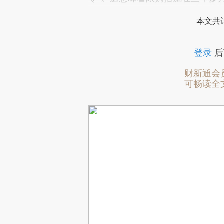
本文共计
登录
后
财新通会
可畅读全