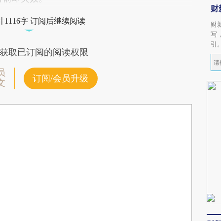
财
1116字 订阅后继续阅读
财
写
引
获取已订阅的阅读权限
员
订阅/会员升级
文