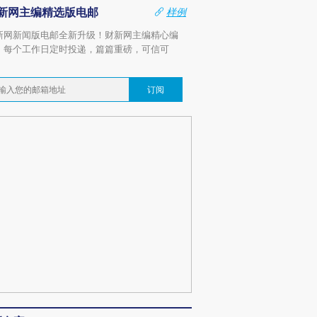
新网主编精选版电邮
样例
新网新闻版电邮全新升级！财新网主编精心编
，每个工作日定时投递，篇篇重磅，可信可
。
订阅