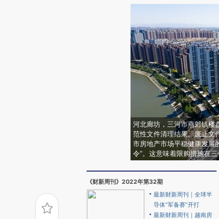
河北廊坊，三河市燕郊镇楼
范性文件清理结果。废止文件
市房地产市场平稳健康发展
令”。这意味着限购措施在
《财新周刊》2022年第32期
最新财新周刊｜全球半
导体“军备赛”开打
最新财新周刊｜越南房