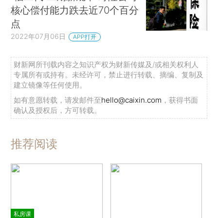
核心偿付能力跌去近70个百分
点
2022年07月06日
APP打开
财新网所刊载内容之知识产权为财新传媒及/或相关权利人
专属所有或持有。未经许可，禁止进行转载、摘编、复制及
建立镜像等任何使用。
如有意愿转载，请发邮件至
hello@caixin.com
，获得书面
确认及授权后，方可转载。
推荐阅读
私房课