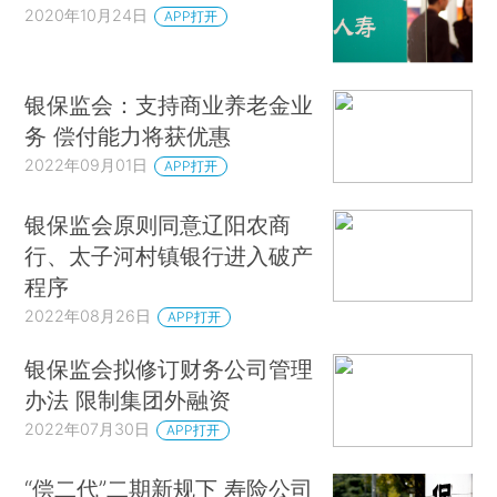
2020年10月24日
APP打开
银保监会：支持商业养老金业
务 偿付能力将获优惠
2022年09月01日
APP打开
银保监会原则同意辽阳农商
行、太子河村镇银行进入破产
程序
2022年08月26日
APP打开
银保监会拟修订财务公司管理
办法 限制集团外融资
2022年07月30日
APP打开
“偿二代”二期新规下 寿险公司