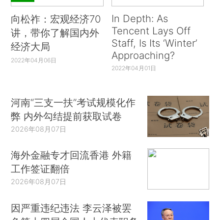
In Depth: As
向松祚：宏观经济70
Tencent Lays Off
讲，带你了解国内外
Staff, Is Its ‘Winter’
经济大局
Approaching?
2022年04月06日
2022年04月01日
河南“三支一扶”考试规模化作
弊 内外勾结提前获取试卷
2026年08月07日
海外金融专才回流香港 外籍
工作签证翻倍
2026年08月07日
因严重违纪违法 李云泽被罢