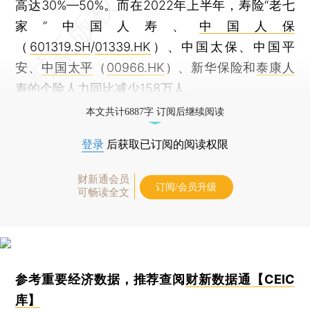
高达30%—50%。而在2022年上半年，寿险“老七
家”中国人寿、
中国人保
（
601319.SH
/
01339.HK
）、中国太保、中国平
安、
中国太平
（
00966.HK
）、新华保险和
泰康人
寿
的个险人力同比减少158万人。
本文共计6887字 订阅后继续阅读
登录
后获取已订阅的阅读权限
财新通会员
订阅/会员升级
可畅读全文
参考重要经济数据，推荐查阅
财新数据通【CEIC
库】