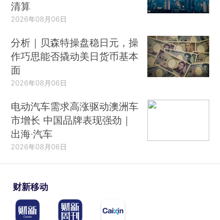
清算
2026年08月06日
分析｜贝森特操盘稳日元，操
作巧思能否撬动美日货币基本
面
2026年08月06日
电动汽车需求高涨驱动澳洲车
市增长 中国品牌表现强劲｜
出海·汽车
2026年08月06日
财新移动