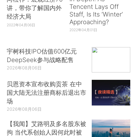
Tencent Lays Off
讲，带你了解国内外
Staff, Is Its ‘Winter’
经济大局
Approaching?
2022年04月06日
2022年04月01日
宇树科技IPO估值600亿元
DeepSeek参与战略配售
2026年08月06日
贝恩资本宣布收购贡茶 在中
国大陆无法注册商标后退出市
场
2026年08月06日
【我闻】艾路明及多名股东被
拘 当代系创始人因何此时被