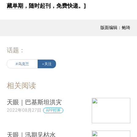
藏单期
，随时起刊，免费快递。]
版面编辑：鲍琦
话题：
#乌克兰
+关注
相关阅读
天眼｜巴基斯坦洪灾
2022年08月27日
APP打开
天眼｜汛期见枯水