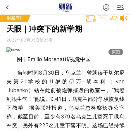
财新周刊
试听
T中
天眼｜冲突下的新学期
2022年09月05日第35期
原图
图｜Emilio Morenatti/视觉中国
当地时间8月30日，乌克兰，曾就读于切尔尼
夫第21学校的11岁的伊万·胡本科（Ivan
Hubenko）站在此前被炮弹摧毁的教室中。“我感
到很生气！”他说。9月1日，乌克兰部分学校恢复线
下教学。据美联社报道，乌克兰总检察长办公室
称，截至目前，至少有379名乌克兰儿童死于俄乌
冲突，另外有223名儿童下落不明。这场已经持续