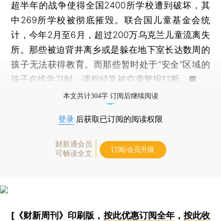
超半年的战争使得全国2400所学校遭到破坏，其
中269所学校被彻底摧毁。联合国儿童基金会统
计，今年2月至6月，超过200万乌克兰儿童流离失
所。那些被迫背井离乡或是躲在地下室长达数周的
孩子无法获得教育。而那些暂时处于“安全”区域的
孩子在线学习时，课程经常被空袭警报打断。■
本文共计304字 订阅后继续阅读
登录
后获取已订阅的阅读权限
财新通会员
订阅/会员升级
可畅读全文
[《财新周刊》印刷版，
按此优惠订阅全年
，
按此收