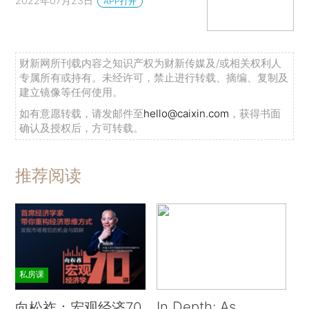
2022年07月23日
APP打开
财新网所刊载内容之知识产权为财新传媒及/或相关权利人
专属所有或持有。未经许可，禁止进行转载、摘编、复制及
建立镜像等任何使用。
如有意愿转载，请发邮件至
hello@caixin.com
，获得书面
确认及授权后，方可转载。
推荐阅读
私房课
In Depth: As
向松祚：宏观经济70